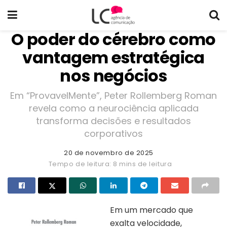
O poder do cérebro como
vantagem estratégica
nos negócios
Em “ProvavelMente”, Peter Rollemberg Roman
revela como a neurociência aplicada
transforma decisões e resultados
corporativos
20 de novembro de 2025
Tempo de leitura: 8 mins de leitura
Em um mercado que
exalta velocidade,