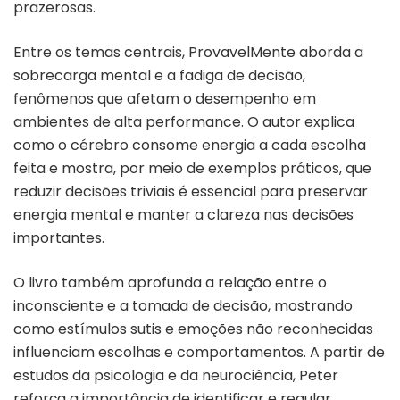
prazerosas.
Entre os temas centrais,
ProvavelMente
aborda a
sobrecarga mental e a fadiga de decisão,
fenômenos que afetam o desempenho em
ambientes de alta performance. O autor explica
como o cérebro consome energia a cada escolha
feita e mostra, por meio de exemplos práticos, que
reduzir decisões triviais é essencial para preservar
energia mental e manter a clareza nas decisões
importantes.
O livro também aprofunda a relação entre o
inconsciente e a tomada de decisão, mostrando
como estímulos sutis e emoções não reconhecidas
influenciam escolhas e comportamentos. A partir de
estudos da psicologia e da neurociência, Peter
reforça a importância de identificar e regular