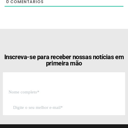
0
COMENTÁRIOS
[the_ad id="21159"]
Inscreva-se para receber nossas notícias em
primeira mão