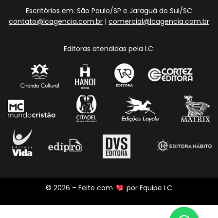
Escritórios em: São Paulo/SP e Jaraguá do Sul/SC
contato@lcagencia.com.br
|
comercial@lcagencia.com.br
Editoras atendidas pela LC:
© 2026 – Feito com
por
Equipe LC