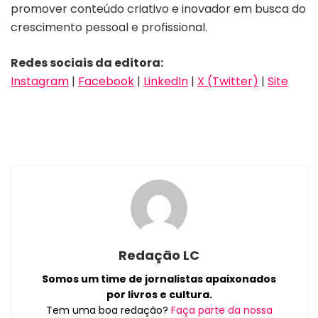
promover conteúdo criativo e inovador em busca do
crescimento pessoal e profissional.
Redes sociais da editora:
Instagram
|
Facebook
|
LinkedIn
|
X (Twitter)
|
Site
Redação LC
Somos um time de jornalistas apaixonados
por livros e cultura.
Tem uma boa redação?
Faça parte da nossa