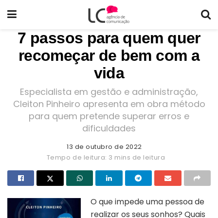
7 passos para quem quer
recomeçar de bem com a
vida
Especialista em gestão e administração,
Cleiton Pinheiro apresenta em obra método
para quem pretende superar erros e
dificuldades
13 de outubro de 2022
Tempo de leitura: 3 mins de leitura
O que impede uma pessoa de
realizar os seus sonhos? Quais