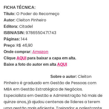
FICHA TÉCNICA:
O Poder do Recomeço
Título:
Cleiton Pinheiro
Autor:
Citadel
Editora:
9786550471743
ISBN/ASIN:
144
Páginas:
: R$ 46,90
Preço
Amazon
Onde comprar:
Clique
AQUI
para baixar a capa em alta.
Baixe a foto do autor em alta
AQUI
Cleiton
Sobre o autor:
Pinheiro é graduado em Gestão de Pessoas com
MBA em Gestão Estratégica de Negócios.
Especialista em Gestão e Administração há mais de
quinze anos, já ajudou centenas de líderes a terem
uma gestão mais eficiente. Treinador e palestrante