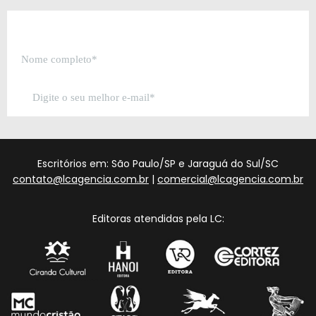
Escritórios em: São Paulo/SP e Jaraguá do Sul/SC
contato@lcagencia.com.br
|
comercial@lcagencia.com.br
Editoras atendidas pela LC: