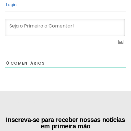
Login
0
COMENTÁRIOS
[the_ad id="21159"]
Inscreva-se para receber nossas notícias
em primeira mão