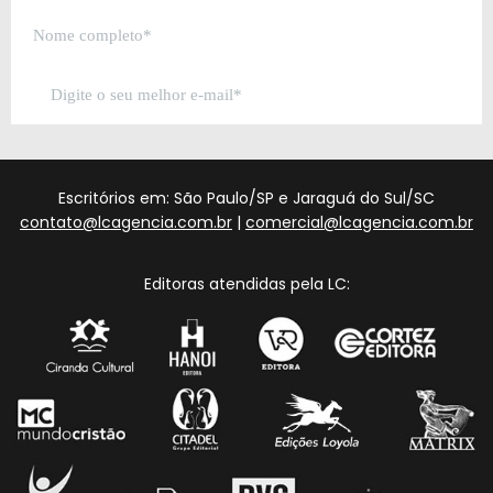
Escritórios em: São Paulo/SP e Jaraguá do Sul/SC
contato@lcagencia.com.br
|
comercial@lcagencia.com.br
Editoras atendidas pela LC: