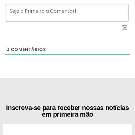
0
COMENTÁRIOS
[the_ad id="21159"]
Inscreva-se para receber nossas notícias
em primeira mão