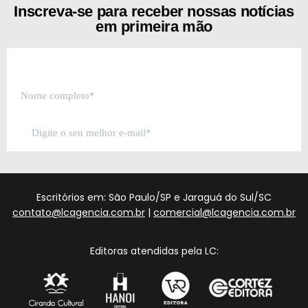
Inscreva-se para receber nossas notícias
em primeira mão
Escritórios em: São Paulo/SP e Jaraguá do Sul/SC
contato@lcagencia.com.br
|
comercial@lcagencia.com.br
Editoras atendidas pela LC: