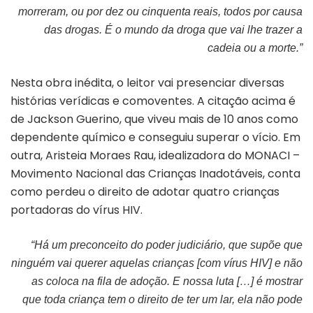
morreram, ou por dez ou cinquenta reais, todos por causa
das drogas. É o mundo da droga que vai lhe trazer a
cadeia ou a morte.”
Nesta obra inédita, o leitor vai presenciar diversas
histórias verídicas e comoventes. A citação acima é
de Jackson Guerino, que viveu mais de 10 anos como
dependente químico e conseguiu superar o vício. Em
outra, Aristeia Moraes Rau, idealizadora do MONACI –
Movimento Nacional das Crianças Inadotáveis, conta
como perdeu o direito de adotar quatro crianças
portadoras do vírus HIV.
“
Há um preconceito do poder judiciário, que supõe que
ninguém vai querer aquelas crianças [com vírus HIV] e não
as coloca na fila de adoção. E nossa luta […] é mostrar
que toda criança tem o direito de ter um lar, ela não pode