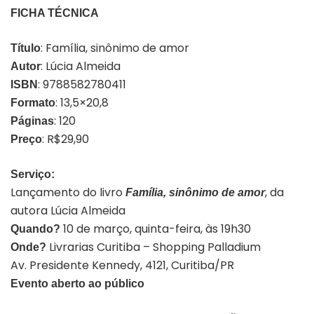
FICHA TÉCNICA
: Família, sinônimo de amor
Título
: Lúcia Almeida
Autor
: 9788582780411
ISBN
: 13,5×20,8
Formato
: 120
Páginas
: R$29,90
Preço
Serviço:
Lançamento do livro
, da
Família, sinônimo de amor
autora Lúcia Almeida
10 de março, quinta-feira, às 19h30
Quando?
Livrarias Curitiba – Shopping Palladium
Onde?
Av. Presidente Kennedy, 4121, Curitiba/PR
Evento aberto ao público