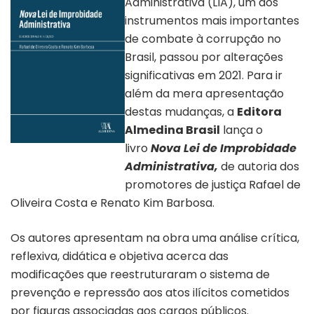
Administrativa (LIA), um dos
instrumentos mais importantes
de combate à corrupção no
Brasil, passou por alterações
significativas em 2021. Para ir
além da mera apresentação
destas mudanças, a
Editora
Almedina Brasil
lança o
livro
Nova Lei de Improbidade
Capa do Livro “Nova Lei de
Improbidade Administrativa”
Administrativa
,
de autoria dos
promotores de justiça Rafael de
Oliveira Costa e Renato Kim Barbosa.
Os autores apresentam na obra uma análise crítica,
reflexiva, didática e objetiva acerca das
modificações que reestruturaram o sistema de
prevenção e repressão aos atos ilícitos cometidos
por figuras associadas aos cargos públicos.