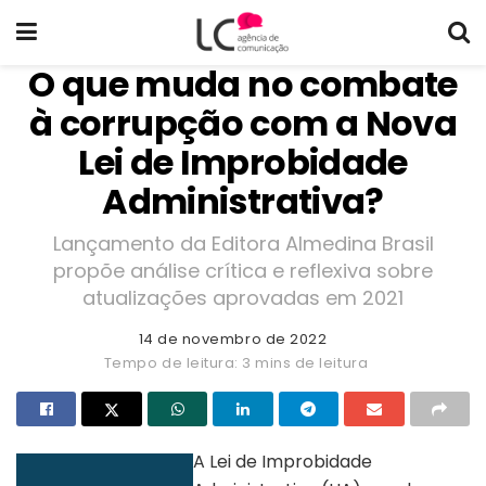
O que muda no combate
à corrupção com a Nova
Lei de Improbidade
Administrativa?
Lançamento da Editora Almedina Brasil
propõe análise crítica e reflexiva sobre
atualizações aprovadas em 2021
14 de novembro de 2022
Tempo de leitura: 3 mins de leitura
A Lei de Improbidade