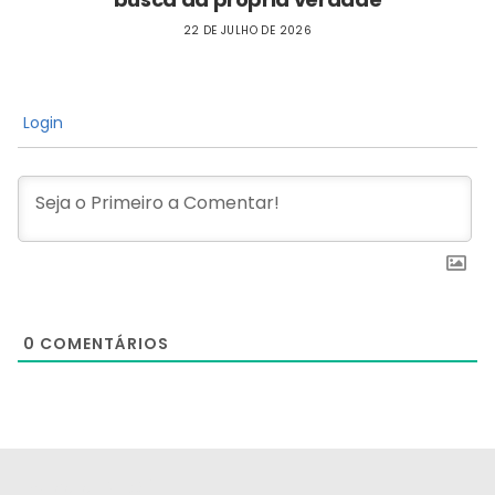
22 DE JULHO DE 2026
Login
0
COMENTÁRIOS
[the_ad id="21159"]