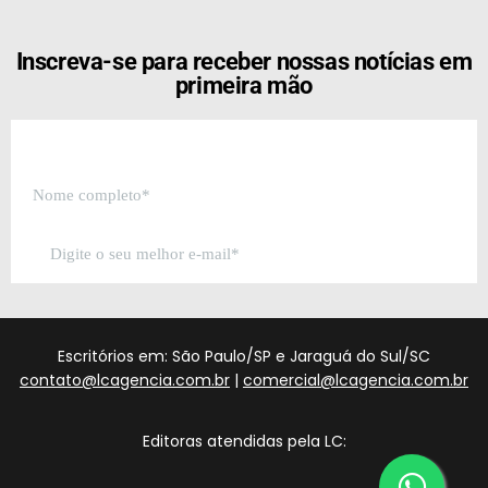
Inscreva-se para receber nossas notícias em
primeira mão
Escritórios em: São Paulo/SP e Jaraguá do Sul/SC
contato@lcagencia.com.br
|
comercial@lcagencia.com.br
Editoras atendidas pela LC: