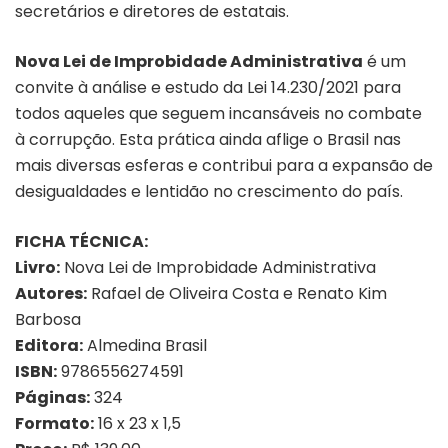
secretários e diretores de estatais.
Nova Lei de Improbidade Administrativa
é um
convite à análise e estudo da Lei 14.230/2021 para
todos aqueles que seguem incansáveis no combate
à corrupção. Esta prática ainda aflige o Brasil nas
mais diversas esferas e contribui para a expansão de
desigualdades e lentidão no crescimento do país.
FICHA TÉCNICA:
Livro:
Nova Lei de Improbidade Administrativa
Autores:
Rafael de Oliveira Costa e Renato Kim
Barbosa
Editora:
Almedina Brasil
ISBN:
9786556274591
Páginas:
324
Formato:
16 x 23 x 1,5