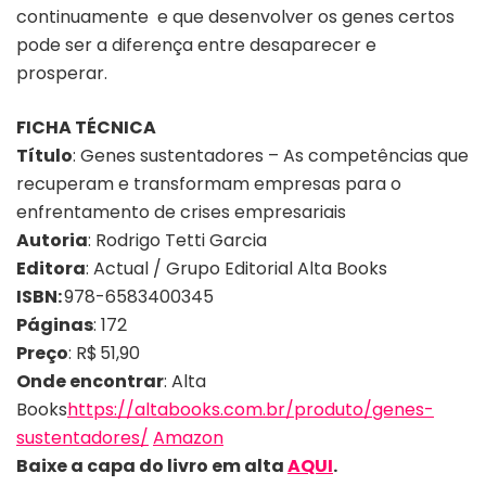
continuamente e que desenvolver os genes certos
pode ser a diferença entre desaparecer e
prosperar.
FICHA TÉCNICA
Título
:
Genes sustentadores – As competências que
recuperam e transformam empresas para o
enfrentamento de crises empresariais
Autoria
:
Rodrigo Tetti Garcia
Editora
: Actual / Grupo Editorial Alta Books
ISBN:
978-6583400345
Páginas
: 172
Preço
:
R$ 51,90
Onde encontrar
: Alta
Books
https://altabooks.com.br/produto/genes-
sustentadores/
Amazon
Baixe a capa do livro em alta
AQUI
.