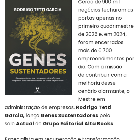
Cerca de 900 mil
negócios fecharam as
portas apenas no
primeiro quadrimestre
de 2025 e, em 2024,
foram encerrados
mais de 6.700
empreendimentos por
dia. Com a missão
de contribuir com a
melhoria desse
cenário alarmante, o
Mestre em
administração de empresas,
Rodrigo Tetti
Garcia,
lança
Genes Sustentadores
pelo
selo
Actual
do
Grupo Editorial Alta Books
.
Especialista em recuperação e transformação