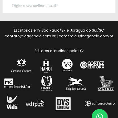
Escritórios em: São Paulo/SP e Jaraguá do Sul/SC
contato@lcagencia.com.br
|
comercial@lcagencia.com.br
Editoras atendidas pela LC: