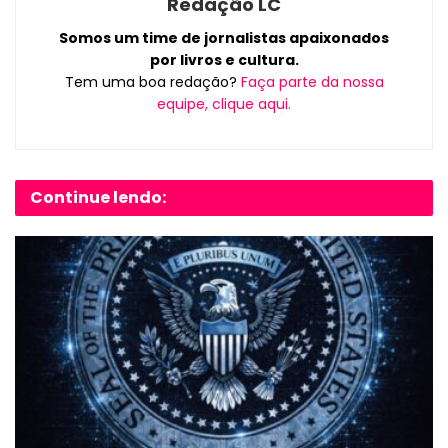
Redação LC
Somos um time de jornalistas apaixonados
por livros e cultura.
Tem uma boa redação?
Faça parte da nossa
equipe, clique aqui.
Continue lendo: