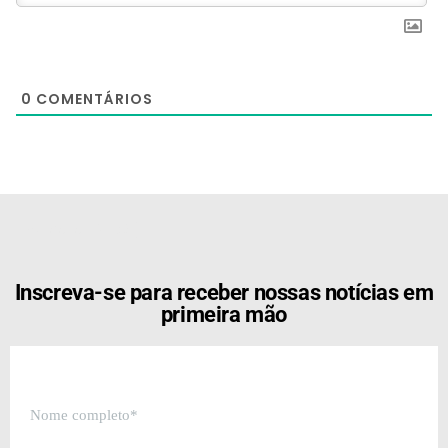
0
COMENTÁRIOS
[the_ad id="21159"]
Inscreva-se para receber nossas notícias em
primeira mão