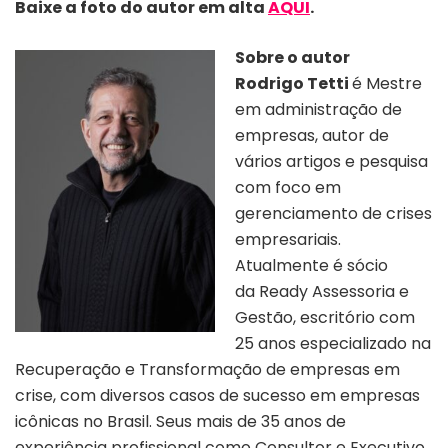
Baixe a foto do autor
em alta
AQUI
.
Sobre o autor
Rodrigo Tetti
é Mestre
em administração de
empresas, autor de
vários artigos e pesquisa
com foco em
gerenciamento de crises
empresariais.
Atualmente é sócio
da Ready Assessoria e
Gestão, escritório com
25 anos especializado na
Recuperação e Transformação de empresas em
crise, com diversos casos de sucesso em empresas
icônicas no Brasil. Seus mais de 35 anos de
experiência profissional como Consultor e Executivo