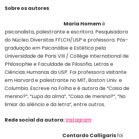
Sobre os autores
Maria Homem
é
psicanalista, palestrante e escritora. Pesquisadora
do Núcleo Diversitas FFLCH/USP e professora. Pós-
graduação em Psicanálise e Estética pela
Universidade de Paris VIII / Collège International de
Philosophie e Faculdade de Filosofia, Letras e
Ciências Humanas da USP. Foi professora visitante
em Harvard e palestrante no MIT, Boston Univ. e
Columbia. Escreve na Folha e é autora de “Coisa de
menino?”, “Lupa da alma”, “Coisa de menina?”, “No
limiar do silêncio e da letra”, entre outros.
Rede social da autora:
Instagram
Contardo Calligaris
foi