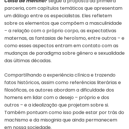
Coisa de menino?
segue a proposta da primeira
parceria, com capítulos temáticos que apresentam
um diálogo entre os especialistas. Eles refletem
sobre os elementos que compõem a masculinidade
– a relação com o próprio corpo, as expectativas
maternas, as fantasias de heroísmo, entre outros – e
como esses aspectos entram em contato com as
mudanças de paradigma sobre gênero e sexualidade
das últimas décadas.
Compartilhando a experiência clínica e trazendo
fatos históricos, assim como referências literárias e
filosóficas, os autores abordam a dificuldade dos
homens em lidar com o desejo – próprio e dos
outros – e a idealização que projetam sobre si.
Também pontuam como isso pode estar por trás do
machismo e da misoginia que ainda permanecem
em nossa sociedade.