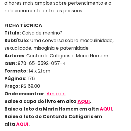
olhares mais amplos sobre pertencimento e o
relacionamento entre as pessoas.
FICHA TÉCNICA
Título:
Coisa de menino?
Subtítulo:
Uma conversa sobre masculinidade,
sexualidade, misoginia e paternidade
Autores:
Contardo Calligaris e Maria Homem
ISBN:
978-65-5592-057-4
Formato:
14 x 21 cm
Páginas:
176
Preço:
R$ 69,00
Onde encontrar:
Amazon
Baixe a capa do livro em alta
AQUI
.
Baixe a foto
da Maria Homem
em alta
AQUI
.
Baixe a foto
do Contardo Calligaris
em
alta
AQUI
.