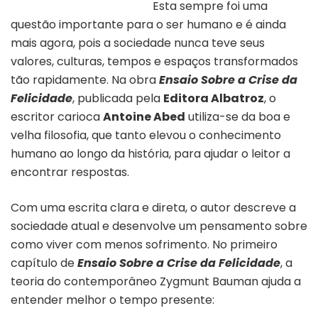
Esta sempre foi uma
questão importante para o ser humano e é ainda
mais agora, pois a sociedade nunca teve seus
valores, culturas, tempos e espaços transformados
tão rapidamente. Na obra
Ensaio Sobre a Crise da
Felicidade
, publicada pela
Editora Albatroz
, o
escritor carioca
Antoine Abed
utiliza-se da boa e
velha filosofia, que tanto elevou o conhecimento
humano ao longo da história, para ajudar o leitor a
encontrar respostas.
Com uma escrita clara e direta, o autor descreve a
sociedade atual e desenvolve um pensamento sobre
como viver com menos sofrimento. No primeiro
capítulo de
Ensaio Sobre a Crise da Felicidade
, a
teoria do contemporâneo Zygmunt Bauman ajuda a
entender melhor o tempo presente: