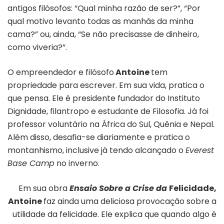
antigos filósofos: “Qual minha razão de ser?”, “Por
qual motivo levanto todas as manhãs da minha
cama?” ou, ainda, “Se não precisasse de dinheiro,
como viveria?”.
O empreendedor e filósofo
Antoine
tem
propriedade para escrever. Em sua vida, pratica o
que pensa. Ele é presidente fundador do Instituto
Dignidade, filantropo e estudante de Filosofia. Já foi
professor voluntário na África do Sul, Quênia e Nepal.
Além disso, desafia-se diariamente e pratica o
montanhismo, inclusive já tendo alcançado o
Everest
Base Camp
no inverno.
Em sua obra
Ensaio Sobre a Crise da
Felicidade,
Antoine
faz ainda uma deliciosa provocação sobre a
utilidade da felicidade. Ele explica que quando algo é