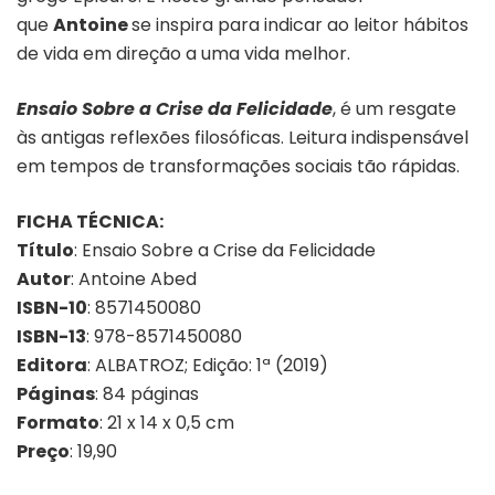
que
Antoine
se inspira para indicar ao leitor hábitos
de vida em direção a uma vida melhor.
Ensaio Sobre a Crise da Felicidade
, é um resgate
às antigas reflexões filosóficas. Leitura indispensável
em tempos de transformações sociais tão rápidas.
FICHA TÉCNICA:
Título
: Ensaio Sobre a Crise da Felicidade
Autor
: Antoine Abed
ISBN-10
: 8571450080
ISBN-13
: 978-8571450080
Editora
: ALBATROZ; Edição: 1ª (2019)
Páginas
: 84 páginas
Formato
: 21 x 14 x 0,5 cm
Preço
: 19,90