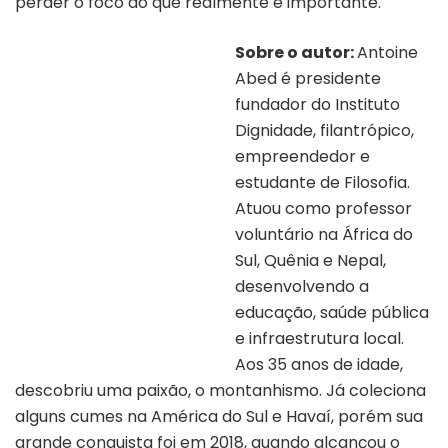
perder o foco do que realmente é importante.
Sobre o autor:
Antoine
Abed é presidente
fundador do Instituto
Dignidade, filantrópico,
empreendedor e
estudante de Filosofia.
Atuou como professor
voluntário na África do
Sul, Quênia e Nepal,
desenvolvendo a
educação, saúde pública
e infraestrutura local.
Aos 35 anos de idade,
descobriu uma paixão, o montanhismo. Já coleciona
alguns cumes na América do Sul e Havaí, porém sua
grande conquista foi em 2018, quando alcançou o