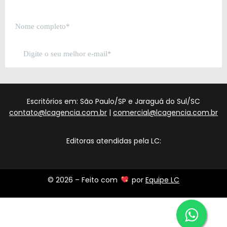
Escritórios em: São Paulo/SP e Jaraguá do Sul/SC
contato@lcagencia.com.br
|
comercial@lcagencia.com.br
Editoras atendidas pela LC:
© 2026 – Feito com
por
Equipe LC