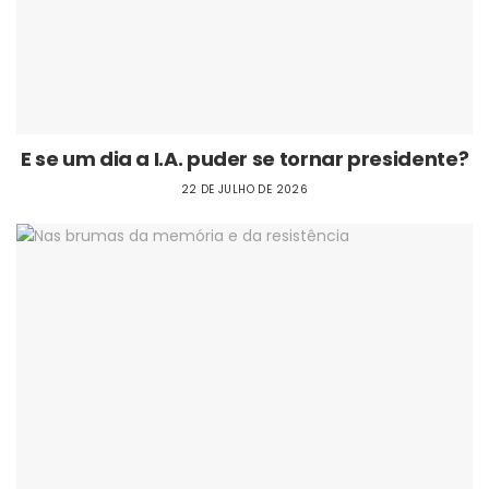
E se um dia a I.A. puder se tornar presidente?
22 DE JULHO DE 2026