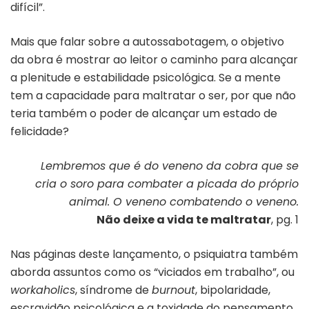
difícil”.
Mais que falar sobre a autossabotagem, o objetivo
da obra é mostrar ao leitor o caminho para alcançar
a plenitude e estabilidade psicológica. Se a mente
tem a capacidade para maltratar o ser, por que não
teria também o poder de alcançar um estado de
felicidade?
Lembremos que é do veneno da cobra que se
cria o soro para combater a picada do próprio
animal. O veneno combatendo o veneno.
Não deixe a vida te maltratar
, pg. 1
Nas páginas deste lançamento, o psiquiatra também
aborda assuntos como os “viciados em trabalho”, ou
workaholics
, síndrome de
burnout
, bipolaridade,
escravidão psicológica e a toxidade do pensamento