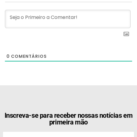
0
COMENTÁRIOS
[the_ad id="21159"]
Inscreva-se para receber nossas notícias em
primeira mão