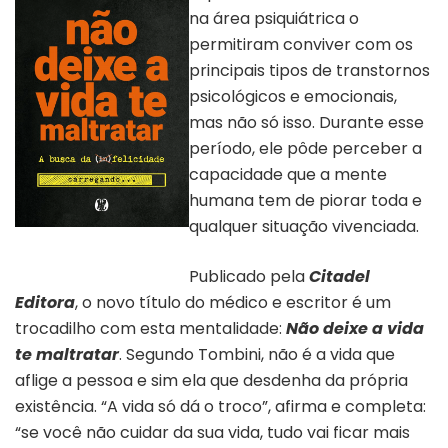
na área psiquiátrica o
permitiram conviver com os
principais tipos de transtornos
psicológicos e emocionais,
mas não só isso. Durante esse
período, ele pôde perceber a
capacidade que a mente
humana tem de piorar toda e
qualquer situação vivenciada.
Capa do livro “Não deixe a
vida te maltratar”
Publicado pela
Citadel
Editora
, o novo título do médico e escritor é um
trocadilho com esta mentalidade:
Não deixe a vida
te maltratar
. Segundo Tombini, não é a vida que
aflige a pessoa e sim ela que desdenha da própria
existência. “A vida só dá o troco”, afirma e completa:
“se você não cuidar da sua vida, tudo vai ficar mais