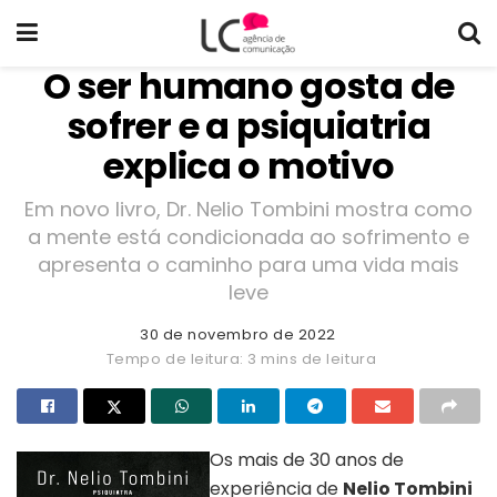
O ser humano gosta de
sofrer e a psiquiatria
explica o motivo
Em novo livro, Dr. Nelio Tombini mostra como
a mente está condicionada ao sofrimento e
apresenta o caminho para uma vida mais
leve
30 de novembro de 2022
Tempo de leitura: 3 mins de leitura
Os mais de 30 anos de
experiência de
Nelio Tombini