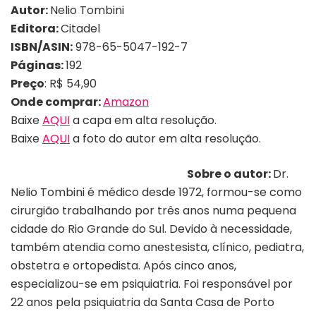
Autor:
Nelio Tombini
Editora:
Citadel
ISBN/ASIN:
978-65-5047-192-7
Páginas:
192
Preço
: R$ 54,90
Onde comprar:
Amazon
Baixe
AQUI
a capa em alta resolução.
Baixe
AQUI
a foto do autor em alta resolução.
Sobre o autor:
Dr.
Nelio Tombini é médico desde 1972, formou-se como
cirurgião trabalhando por três anos numa pequena
cidade do Rio Grande do Sul. Devido à necessidade,
também atendia como anestesista, clínico, pediatra,
obstetra e ortopedista. Após cinco anos,
especializou-se em psiquiatria. Foi responsável por
22 anos pela psiquiatria da Santa Casa de Porto