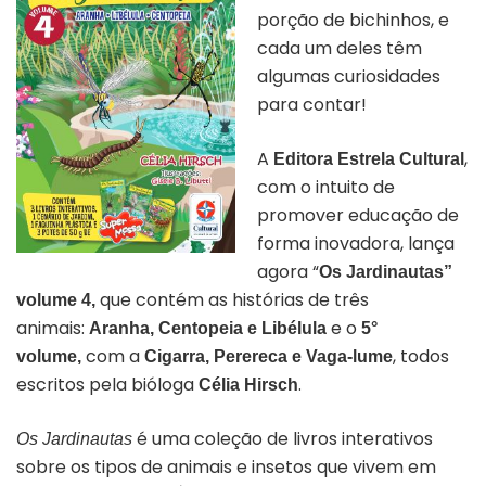
porção de bichinhos, e
cada um deles têm
algumas curiosidades
para contar!
A
,
Editora Estrela Cultural
com o intuito de
promover educação de
forma inovadora, lança
agora “
Os Jardinautas”
que contém as histórias de três
volume 4,
animais:
e o
Aranha, Centopeia e Libélula
5°
com a
, todos
volume,
Cigarra, Perereca e Vaga-lume
escritos pela bióloga
.
Célia Hirsch
é uma coleção de livros interativos
Os Jardinautas
sobre os tipos de animais e insetos que vivem em