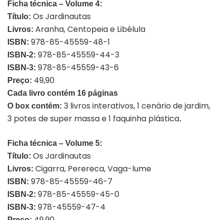
Ficha técnica – Volume 4:
Os Jardinautas
Título:
Aranha, Centopeia e Libélula
Livros:
978-85-45559-48-1
ISBN:
978-85-45559-44-3
ISBN-2:
978-85-45559-43-6
ISBN-3:
49,90
Preço:
Cada livro contém 16 páginas
3 livros interativos, 1 cenário de jardim,
O box contém:
3 potes de super massa e 1 faquinha plástica
.
Ficha técnica – Volume 5:
Os Jardinautas
Título:
Cigarra, Perereca, Vaga-lume
Livros:
978-85-45559-46-7
ISBN:
978-85-45559-45-0
ISBN-2:
978-45559-47-4
ISBN-3:
49,90
Preço: