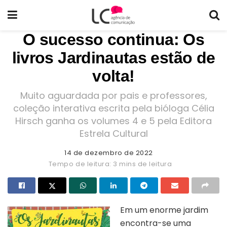
O sucesso continua: Os
livros Jardinautas estão de
volta!
Muito aguardada por pais e professores,
coleção interativa escrita pela bióloga Célia
Hirsch ganha os volumes 4 e 5 pela Editora
Estrela Cultural
14 de dezembro de 2022
Tempo de leitura: 3 mins de leitura
Em um enorme jardim
encontra-se uma