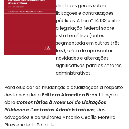
diretrizes gerais sobre
licitações e contratações
públicas. A Lei nº 14.133 unifica
a legislação federal sobre
esta temática (antes
segmentada em outras três
leis), além de apresentar
novidades e alterações
Obra divulgada pela editora
Almedina Brasil
significativas para os setores
administrativos.
Para elucidar as mudanças e atualizações a respeito
desta nova lei, a
Editora Almedina Brasil
lança a
obra
Comentários à Nova Lei de Licitações
Públicas e Contratos Administrativos,
dos
advogados e consultores Antonio Cecílio Moreira
Pires e Aniello Parziale.