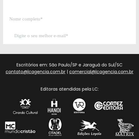
Escritórios em: São Paulo/SP e Jaraguá do Sul/SC
contato@lcagencia.com.br
|
comercial@lcagencia.com.br
Editoras atendidas pela LC: