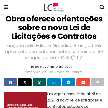
Obra oferece orientações
sobre a nova Lei de
Licitações e Contratos
Lançado pela Editora Almedina Brasil, o título
apresenta comentários sobre os mais de 190
artigos da Lei nº 14.133/2021
16 de novembro de 2022
Tempo de leitura: 2 mins de leitura
Em vigor desde 1º de abril de
2021, a nova lei de licitações e
contratos estabelece