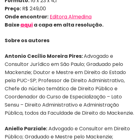
Formato:
16 x 23 x 4,1
Preço:
R$ 249,00
Onde encontrar:
Editora Almedina
Baixe
aqui
a capa em alta resolução.
Sobre os autores
Antonio Cecílio Moreira Pires:
Advogado e
Consultor Jurídico em São Paulo; Graduado pelo
Mackenzie; Doutor e Mestre em Direito do Estado
pela PUC-SP; Professor de Direito Administrativo,
Chefe do núcleo temático de Direito Público e
Coordenador do Curso de Especialização – Lato
Sensu – Direito Administrativo e Administração
Pública, todos da Faculdade de Direito do Mackenzie.
Aniello Parziale:
Advogado e Consultor em Direito
Público; Graduado e Mestre pelo Mackenzie;