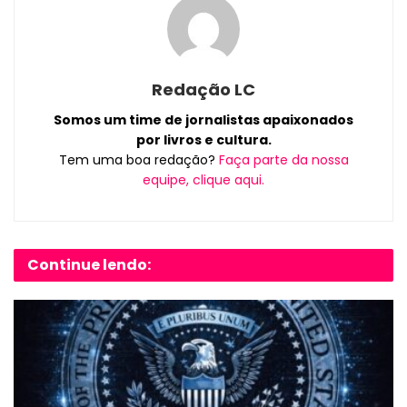
Redação LC
Somos um time de jornalistas apaixonados
por livros e cultura.
Tem uma boa redação?
Faça parte da nossa
equipe, clique aqui.
Continue lendo: