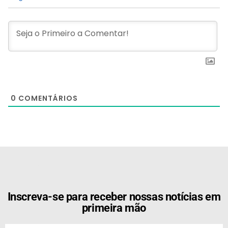
0
COMENTÁRIOS
[the_ad id="21159"]
Inscreva-se para receber nossas notícias em
primeira mão