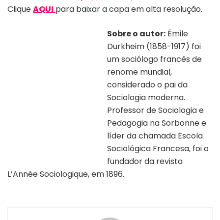
Clique
AQUI
para baixar a capa em alta resolução.
Sobre o autor:
Émile
Durkheim (1858-1917) foi
um sociólogo francês de
renome mundial,
considerado o pai da
Sociologia moderna.
Professor de Sociologia e
Pedagogia na Sorbonne e
Divulgação/acervo: Émile Durkheim
líder da chamada Escola
Sociológica Francesa, foi o
fundador da revista
L’Année Sociologique, em 1896.