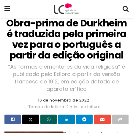
Obra-prima de Durkheim
é traduzida pela primeira
vez para o português a
partir da edição original
“As formas elementares da vida religiosa” é
publicada pela Edipro a partir da versão
francesa de 1912, em edição dotada de
aparato crítico
16 de novembro de 2022
Tempo de leitura: 2 mins de leitura