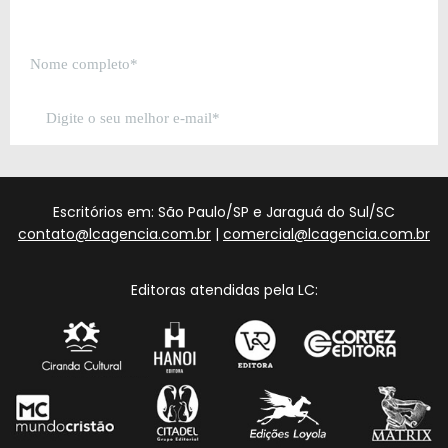
Escritórios em: São Paulo/SP e Jaraguá do Sul/SC
contato@lcagencia.com.br
|
comercial@lcagencia.com.br
Editoras atendidas pela LC: