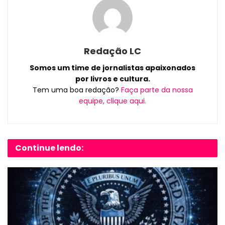
Redação LC
Somos um time de jornalistas apaixonados
por livros e cultura.
Tem uma boa redação?
Faça parte da nossa
equipe, clique aqui.
Continue lendo: