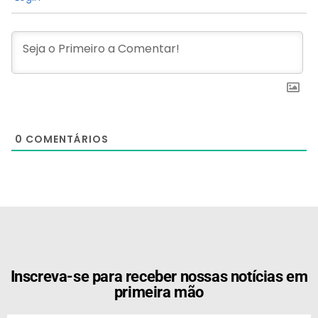
0
COMENTÁRIOS
[the_ad id="21159"]
Inscreva-se para receber nossas notícias em
primeira mão