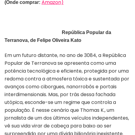
Amazon)
(Onde comprar:
República Popular da
Terranova, de Felipe Oliveira Kato
Em um futuro distante, no ano de 3084, a República
Popular de Terranova se apresenta como uma
potência tecnológica e eficiente, protegida por uma
redoma contra a atmosfera tóxica e sustentada por
avanços como ciborgues, nanorrobôs e portais
interdimensionais. Mas, por trás dessa fachada
utópica, esconde-se um regime que controla a
população. É nesse cenário que Thomas K., um
jornalista de um dos últimos veículos independentes,
vê sua vida virar de cabeça para baixo ao ser
surpreendido por uma dívida bilionária inexistente.