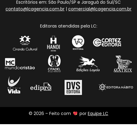
Escritórios em: São Paulo/SP e Jaraguá do Sul/SC
contato@lcagencia.com.br
|
comercial@lcagencia.com.br
Editoras atendidas pela LC:
© 2026 – Feito com
por
Equipe LC