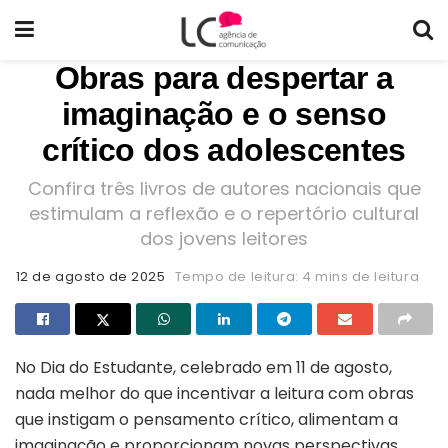
Obras para despertar a
imaginação e o senso
crítico dos adolescentes
Confira três livros de autores nacionais que
estimulam a reflexão e o repertório cultural
dos jovens leitores
12 de agosto de 2025
Tempo de leitura: 4 mins de leitura
No Dia do Estudante, celebrado em 11 de agosto,
nada melhor do que incentivar a leitura com obras
que instigam o pensamento crítico, alimentam a
imaginação e proporcionam novas perspectivas