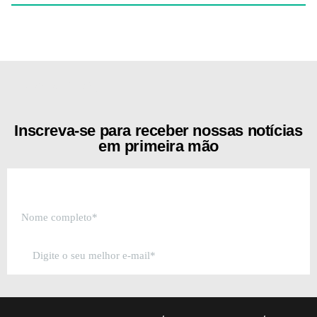
[the_ad id="21159"]
Inscreva-se para receber nossas notícias
em primeira mão