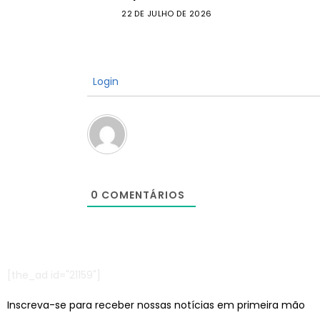
22 DE JULHO DE 2026
Login
0
COMENTÁRIOS
[the_ad id="21159"]
Inscreva-se para receber nossas notícias em primeira mão