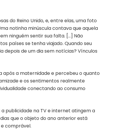
osas do Reino Unido, e, entre elas, uma foto
Uma notinha minúscula contava que aquela
em ninguém sentir sua falta. […] Não
tos países se tenha viajado. Quando seu
cia depois de um dia sem notícias? Vínculos
ida após a maternidade e percebeu o quanto
 amizade e os sentimentos realmente
ndividualidade conectando ao consumo
 a publicidade na TV e internet atingem a
ias que o objeto do ano anterior está
o e comprável.