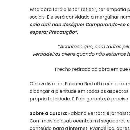
Esta obra fará o leitor refletir, ter empatia
sociais. Ele será convidado a mergulhar num
saia daí! não desligue! Comparando-se c
espera; Precaução”.
“
Acontece que, com tantas pílul
verdadeiros aliens quando não estamos fe
Trecho retirado da obra em que 
O novo livro de Fabiana Bertotti reúne exem
alcançar a plenitude em todos os aspectos 
própria felicidade. E Fabi garante, é preciso
Sobre a autora:
Fabiana Bertotti é jornali
Com mais de quatrocentos mil seguidores e 
conteúdo para a internet. Evangélica, apres