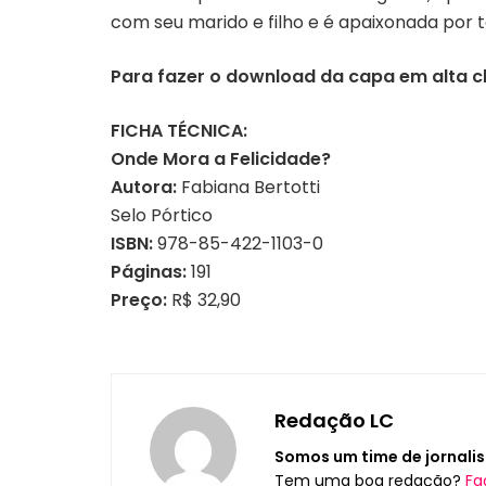
com seu marido e filho e é apaixonada por t
Para fazer o download da capa em alta c
FICHA TÉCNICA:
Onde Mora a Felicidade?
Autora:
Fabiana Bertotti
Selo Pórtico
ISBN:
978-85-422-1103-0
Páginas:
191
Preço:
R$ 32,90
Redação LC
Somos um time de jornalis
Tem uma boa redação?
Fa