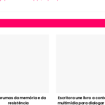
brumas da memória e da
Escritora une livro a con
resistência
multimídia para dialogar