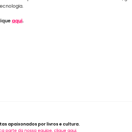
ecnologia.
lique
aqui
.
tas apaixonados por livros e cultura.
ça parte da nossa equipe, clique aqui.