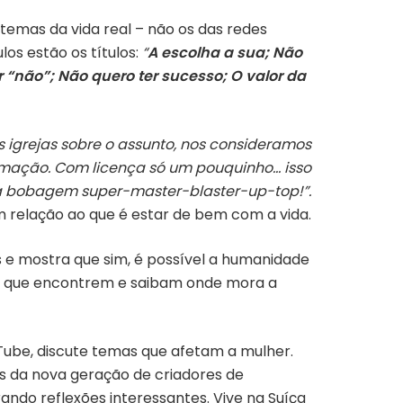
s temas da vida real – não os das redes
os estão os títulos:
“
A escolha a sua; Não
não”; Não quero ter sucesso; O valor da
as igrejas sobre o assunto, nos consideramos
irmação. Com licença só um pouquinho… isso
 bobagem super-master-blaster-up-top!”.
 relação ao que é estar de bem com a vida.
s e mostra que sim, é possível a humanidade
ara que encontrem e saibam onde mora a
ouTube, discute temas que afetam a mulher.
os da nova geração de criadores de
ando reflexões interessantes. Vive na Suíça