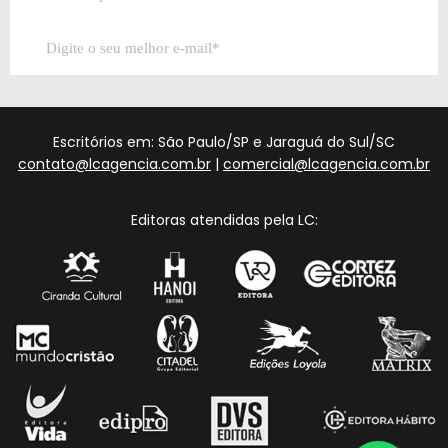
Escritórios em: São Paulo/SP e Jaraguá do Sul/SC
contato@lcagencia.com.br
|
comercial@lcagencia.com.br
Editoras atendidas pela LC: