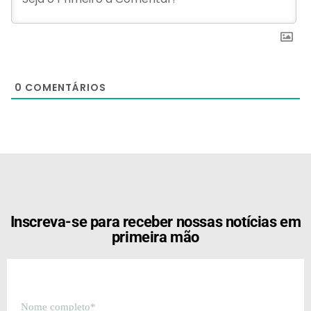
0
COMENTÁRIOS
[the_ad id="21159"]
Inscreva-se para receber nossas notícias em
primeira mão