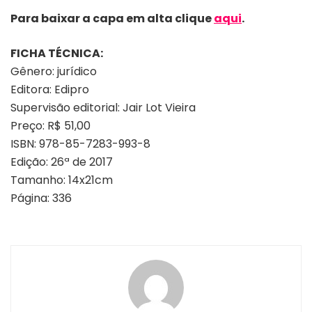
Para baixar a capa em alta clique
aqui
.
FICHA TÉCNICA:
Gênero: jurídico
Editora: Edipro
Supervisão editorial: Jair Lot Vieira
Preço: R$ 51,00
ISBN: 978-85-7283-993-8
Edição: 26ª de 2017
Tamanho: 14x21cm
Página: 336