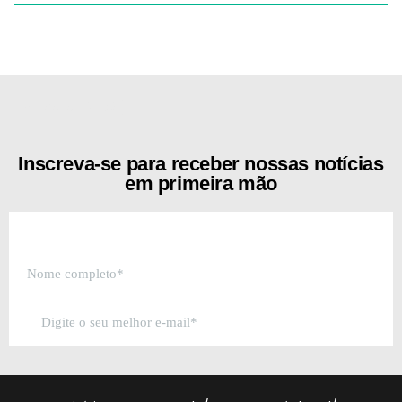
[the_ad id="21159"]
Inscreva-se para receber nossas notícias
em primeira mão