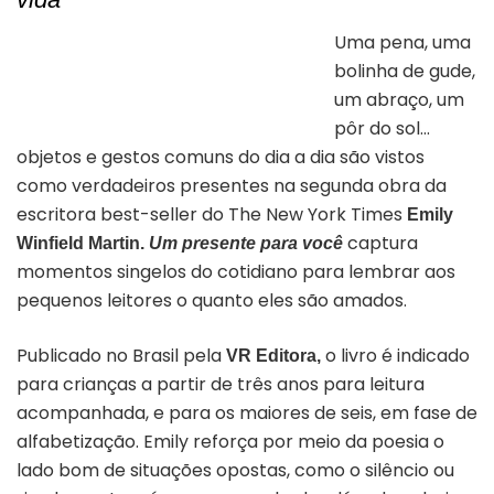
Uma pena, uma
bolinha de gude,
Capa do livro “Um Presente Para Você” |
Divulgação/VR Editora
um abraço, um
pôr do sol…
objetos e gestos comuns do dia a dia são vistos
como verdadeiros presentes na segunda obra da
escritora best-seller do The New York Times
Emily
captura
Winfield Martin.
Um presente para você
momentos singelos do cotidiano para lembrar aos
pequenos leitores o quanto eles são amados.
Publicado no Brasil pela
o livro é indicado
VR Editora,
para crianças a partir de três anos para leitura
acompanhada, e para os maiores de seis, em fase de
alfabetização. Emily reforça por meio da poesia o
lado bom de situações opostas, como o silêncio ou