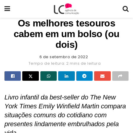
Os melhores tesouros
cabem em um bolso (ou
dois)
6 de setembro de 2022
Tempo de leitura: 2 mins de leitura
Livro infantil da best-seller do The New
York Times Emily Winfield Martin compara
situações comuns do cotidiano com
presentes lindamente embrulhados pela
vida