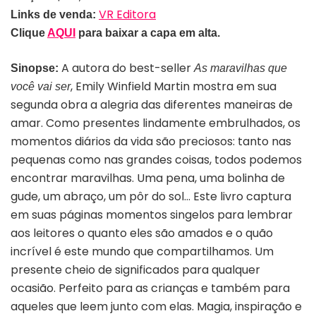
VR Editora
Links de venda:
Clique
AQUI
para baixar a capa em alta.
A autora do best-seller
Sinopse:
As maravilhas que
, Emily Winfield Martin mostra em sua
você vai ser
segunda obra a alegria das diferentes maneiras de
amar. Como presentes lindamente embrulhados, os
momentos diários da vida são preciosos: tanto nas
pequenas como nas grandes coisas, todos podemos
encontrar maravilhas. Uma pena, uma bolinha de
gude, um abraço, um pôr do sol… Este livro captura
em suas páginas momentos singelos para lembrar
aos leitores o quanto eles são amados e o quão
incrível é este mundo que compartilhamos. Um
presente cheio de significados para qualquer
ocasião. Perfeito para as crianças e também para
aqueles que leem junto com elas. Magia, inspiração e