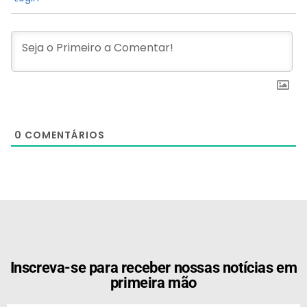
0
COMENTÁRIOS
[the_ad id="21159"]
Inscreva-se para receber nossas notícias em
primeira mão