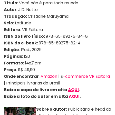
Título
: Você não é para todo mundo
Autor
: J.D. Netto
Tradução:
Cristiane Maruyama
Selo
: Latitude
Editora
: VR Editora
ISBN do livro físico:
978-65-89275-84-8
ISBN do e-book:
978-65-89275-82-4
Edição
: 1ªed., 2025
Páginas
: 120
Formato
: 14x21cm
Preço
: R$ 49,90
Onde encontrar
:
Amazon
| E
-commerce VR Editora
| Principais livrarias do Brasil
Baixe a capa do livro em alta
AQUI
.
Baixe a foto
do autor
em alta
AQUI
.
Sobre o autor:
Publicitário e head da