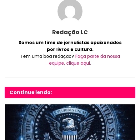
Redação LC
Somos um time de jornalistas apaixonados
por livros e cultura.
Tem uma boa redação?
Faça parte da nossa
equipe, clique aqui.
Continue lendo: