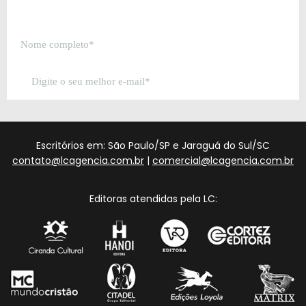
Escritórios em: São Paulo/SP e Jaraguá do Sul/SC
contato@lcagencia.com.br
|
comercial@lcagencia.com.br
Editoras atendidas pela LC: