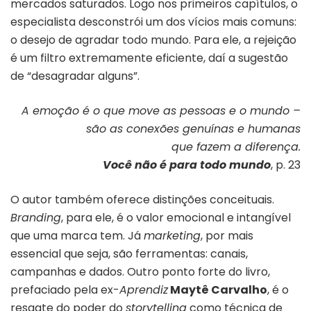
mercados saturados. Logo nos primeiros capítulos, o
especialista desconstrói um dos vícios mais comuns:
o desejo de agradar todo mundo. Para ele, a rejeição
é um filtro extremamente eficiente, daí a sugestão
de “desagradar alguns”.
A emoção é o que move as pessoas e o mundo –
são as conexões genuínas e humanas
que fazem a diferença.
Você não é para todo mundo
, p. 23
O autor também oferece distinções conceituais.
Branding
, para ele, é o valor emocional e intangível
que uma marca tem. Já
marketing
, por mais
essencial que seja, são ferramentas: canais,
campanhas e dados. Outro ponto forte do livro,
prefaciado pela ex-
Aprendiz
Maytê Carvalho
, é o
resgate do poder do
storytelling
como técnica de