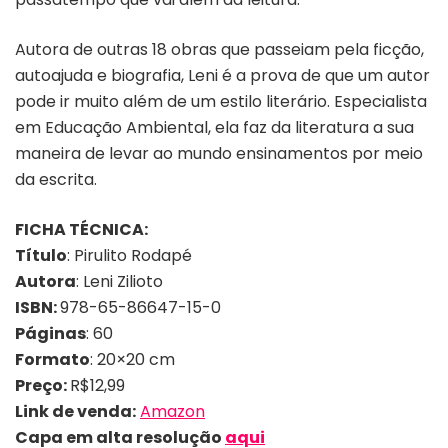
Autora de outras 18 obras que passeiam pela ficção,
autoajuda e biografia, Leni é a prova de que um autor
pode ir muito além de um estilo literário. Especialista
em Educação Ambiental, ela faz da literatura a sua
maneira de levar ao mundo ensinamentos por meio
da escrita.
FICHA TÉCNICA:
Título
: Pirulito Rodapé
Autora
: Leni Zilioto
ISBN:
978-65-86647-15-0
Páginas
: 60
Formato
: 20×20 cm
Preço:
R$12,99
Link de venda:
Amazon
Capa em alta resolução
aqui