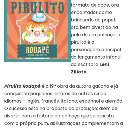
formato de doce, ora
encantador como
brinquedo de papel,
ora bem divertido na
pele de um palhaço: o
pirulito é o
personagem principal
do lançamento infantil
da escritora
Leni
Capa do livro “Pirulito”
Zilioto.
Pirulito Rodapé
é a 19ª obra da autora gaúcha e já
conquistou pequenos leitores de outros cinco
idiomas – inglês, francês, italiano, espanhol e alemão.
O sucesso está na proposta da produção: além de
divertir com a história do palhaço que se assusta
com o próprio pum, as ilustrações complementam a