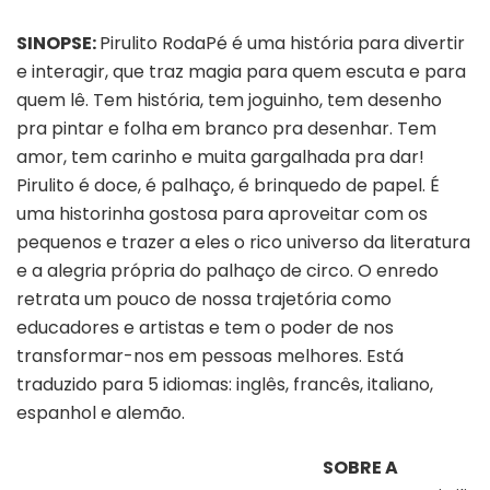
SINOPSE:
Pirulito RodaPé é uma história para divertir
e interagir, que traz magia para quem escuta e para
quem lê. Tem história, tem joguinho, tem desenho
pra pintar e folha em branco pra desenhar. Tem
amor, tem carinho e muita gargalhada pra dar!
Pirulito é doce, é palhaço, é brinquedo de papel. É
uma historinha gostosa para aproveitar com os
pequenos e trazer a eles o rico universo da literatura
e a alegria própria do palhaço de circo. O enredo
retrata um pouco de nossa trajetória como
educadores e artistas e tem o poder de nos
transformar-nos em pessoas melhores. Está
traduzido para 5 idiomas: inglês, francês, italiano,
espanhol e alemão.
SOBRE A