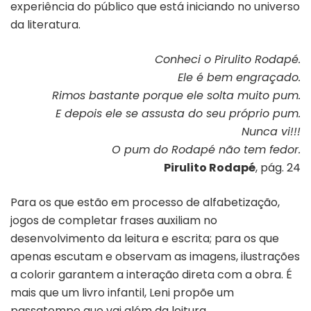
experiência do público que está iniciando no universo
da literatura.
Conheci o Pirulito Rodapé.
Ele é bem engraçado.
Rimos bastante porque ele solta muito pum.
E depois ele se assusta do seu próprio pum.
Nunca vi!!!
O pum do Rodapé não tem fedor.
Pirulito Rodapé
, pág. 24
Para os que estão em processo de alfabetização,
jogos de completar frases auxiliam no
desenvolvimento da leitura e escrita; para os que
apenas escutam e observam as imagens, ilustrações
a colorir garantem a interação direta com a obra. É
mais que um livro infantil, Leni propõe um
passatempo que vai além da leitura.