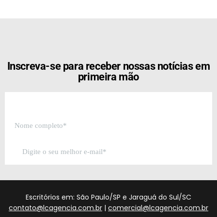
[the_ad id="21159"]
Inscreva-se para receber nossas notícias em
primeira mão
Escritórios em: São Paulo/SP e Jaraguá do Sul/SC
contato@lcagencia.com.br
|
comercial@lcagencia.com.br