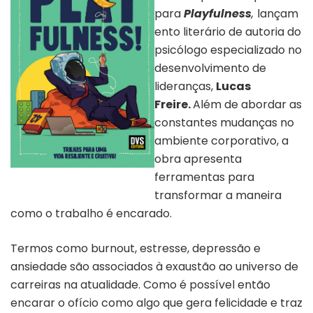
para
Playfulness
,
lançam
ento literário de autoria do
psicólogo especializado no
desenvolvimento de
lideranças,
Lucas
Freire.
Além de abordar as
constantes mudanças no
ambiente corporativo, a
obra apresenta
Capa do livro Playfulness
ferramentas para
transformar a maneira
como o trabalho é encarado.
Termos como burnout, estresse, depressão e
ansiedade são associados à exaustão ao universo de
carreiras na atualidade. Como é possível então
encarar o ofício como algo que gera felicidade e traz