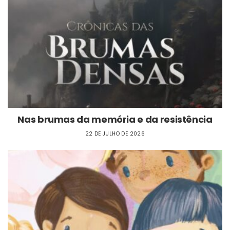
Nas brumas da memória e da resistência
22 DE JULHO DE 2026