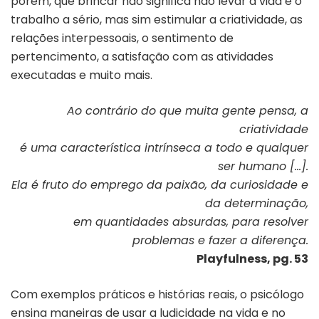
porém, que brincar não significa não levar a vida e o
trabalho a sério, mas sim estimular a criatividade, as
relações interpessoais, o sentimento de
pertencimento, a satisfação com as atividades
executadas e muito mais.
Ao contrário do que muita gente pensa, a
criatividade
é uma característica intrínseca a todo e qualquer
ser humano […].
Ela é fruto do emprego da paixão, da curiosidade e
da determinação,
em quantidades absurdas, para resolver
problemas e fazer a diferença.
Playfulness, pg. 53
Com exemplos práticos e histórias reais, o psicólogo
ensina maneiras de usar a ludicidade na vida e no