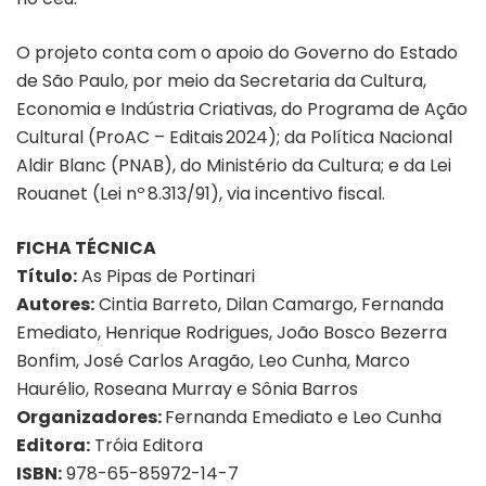
O projeto conta com o apoio do Governo do Estado
de São Paulo, por meio da Secretaria da Cultura,
Economia e Indústria Criativas, do Programa de Ação
Cultural (ProAC – Editais 2024); da Política Nacional
Aldir Blanc (PNAB), do Ministério da Cultura; e da Lei
Rouanet (Lei nº 8.313/91), via incentivo fiscal.
FICHA TÉCNICA
Título:
As Pipas de Portinari
Autores:
Cintia Barreto, Dilan Camargo, Fernanda
Emediato, Henrique Rodrigues, João Bosco Bezerra
Bonfim, José Carlos Aragão, Leo Cunha, Marco
Haurélio, Roseana Murray e Sônia Barros
Organizadores:
Fernanda Emediato e Leo Cunha
Editora:
Tróia Editora
ISBN:
‎978-65-85972-14-7