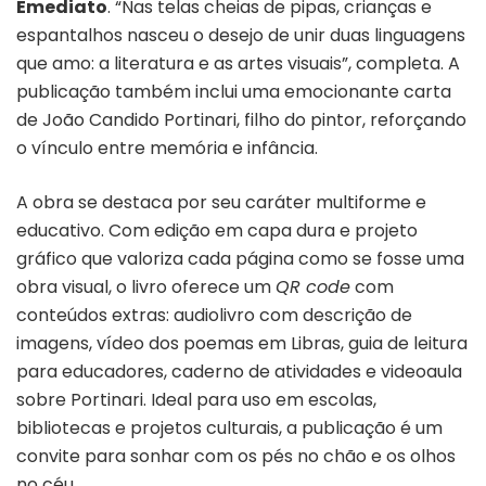
Emediato
. “Nas telas cheias de pipas, crianças e
espantalhos nasceu o desejo de unir duas linguagens
que amo: a literatura e as artes visuais”, completa. A
publicação também inclui uma emocionante carta
de João Candido Portinari, filho do pintor, reforçando
o vínculo entre memória e infância.
A obra se destaca por seu caráter multiforme e
educativo. Com edição em capa dura e projeto
gráfico que valoriza cada página como se fosse uma
obra visual, o livro oferece um
QR code
com
conteúdos extras: audiolivro com descrição de
imagens, vídeo dos poemas em Libras, guia de leitura
para educadores, caderno de atividades e videoaula
sobre Portinari. Ideal para uso em escolas,
bibliotecas e projetos culturais, a publicação é um
convite para sonhar com os pés no chão e os olhos
no céu.