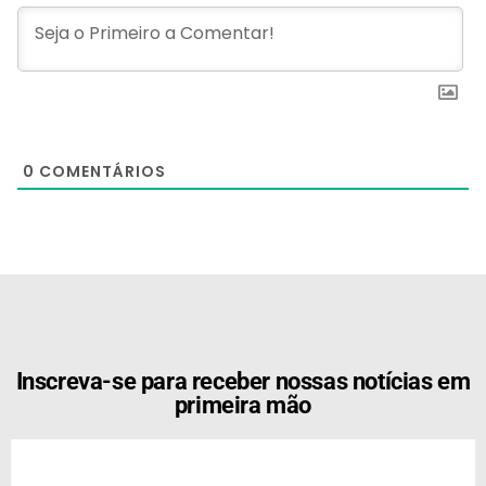
0
COMENTÁRIOS
[the_ad id="21159"]
Inscreva-se para receber nossas notícias em
primeira mão