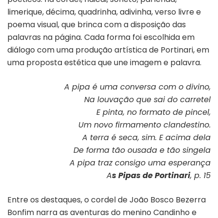
limerique, décima, quadrinha, adivinha, verso livre e
poema visual, que brinca com a disposição das
palavras na página. Cada forma foi escolhida em
diálogo com uma produção artística de Portinari, em
uma proposta estética que une imagem e palavra.
A pipa é uma conversa com o divino,
Na louvação que sai do carretel
E pinta, no formato de pincel,
Um novo firmamento clandestino.
A terra é seca, sim. E acima dela
De forma tão ousada e tão singela
A pipa traz consigo uma esperança
A
s Pipas de Portinari
, p. 15
Entre os destaques, o cordel de João Bosco Bezerra
Bonfim narra as aventuras do menino Candinho e