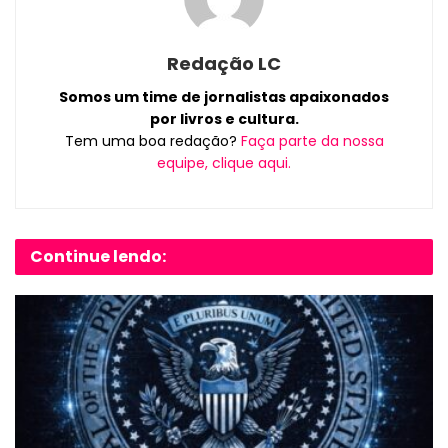
Redação LC
Somos um time de jornalistas apaixonados
por livros e cultura.
Tem uma boa redação?
Faça parte da nossa
equipe, clique aqui.
Continue lendo: