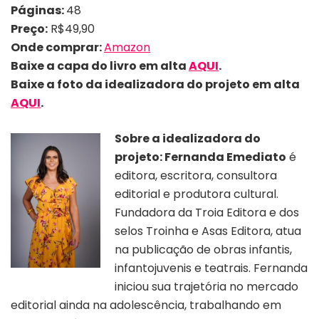
Páginas:
48
Preço:
R$49,90
Onde comprar:
Amazon
Baixe a capa do livro em alta
AQUI
.
Baixe a foto da
idealizadora do projeto
em alta
AQUI
.
Sobre a idealizadora do
projeto: Fernanda Emediato
é
editora, escritora, consultora
editorial e produtora cultural.
Fundadora da Troia Editora e dos
selos Troinha e Asas Editora, atua
na publicação de obras infantis,
infantojuvenis e teatrais. Fernanda
iniciou sua trajetória no mercado
editorial ainda na adolescência, trabalhando em