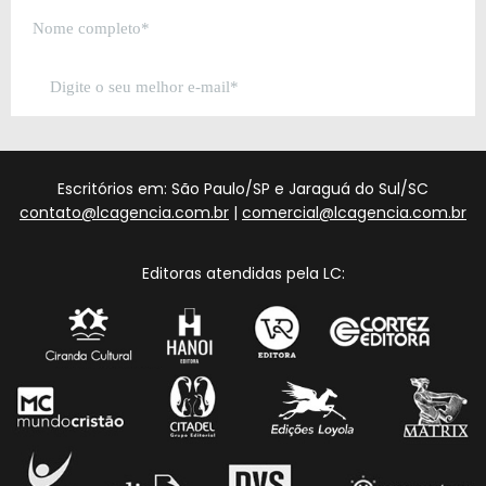
Escritórios em: São Paulo/SP e Jaraguá do Sul/SC
contato@lcagencia.com.br
|
comercial@lcagencia.com.br
Editoras atendidas pela LC: