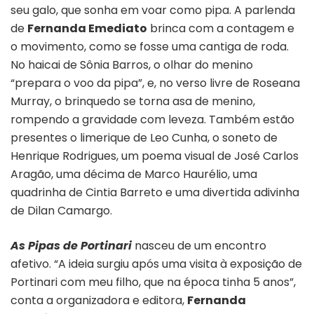
seu galo, que sonha em voar como pipa. A parlenda
de
Fernanda Emediato
brinca com a contagem e
o movimento, como se fosse uma cantiga de roda.
No haicai de Sônia Barros, o olhar do menino
“prepara o voo da pipa”, e, no verso livre de Roseana
Murray, o brinquedo se torna asa de menino,
rompendo a gravidade com leveza. Também estão
presentes o limerique de Leo Cunha, o soneto de
Henrique Rodrigues, um poema visual de José Carlos
Aragão, uma décima de Marco Haurélio, uma
quadrinha de Cintia Barreto e uma divertida adivinha
de Dilan Camargo.
As Pipas de Portinari
nasceu de um encontro
afetivo. “A ideia surgiu após uma visita à exposição de
Portinari com meu filho, que na época tinha 5 anos”,
conta a organizadora e editora,
Fernanda