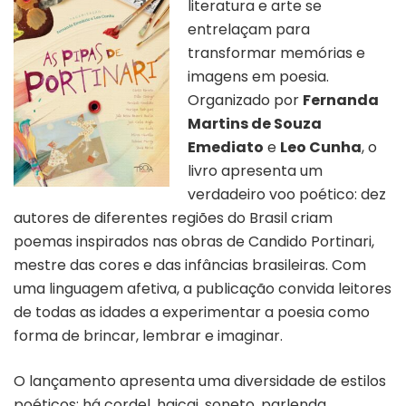
literatura e arte se
entrelaçam para
transformar memórias e
imagens em poesia.
Organizado por
Fernanda
Martins de Souza
Emediato
e
Leo Cunha
, o
livro apresenta um
verdadeiro voo poético: dez
autores de diferentes regiões do Brasil criam
poemas inspirados nas obras de Candido Portinari,
mestre das cores e das infâncias brasileiras. Com
uma linguagem afetiva, a publicação convida leitores
de todas as idades a experimentar a poesia como
forma de brincar, lembrar e imaginar.
O lançamento apresenta uma diversidade de estilos
poéticos: há cordel, haicai, soneto, parlenda,