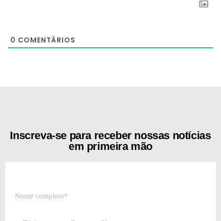
0
COMENTÁRIOS
[the_ad id="21159"]
Inscreva-se para receber nossas notícias
em primeira mão