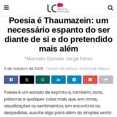
Poesia é Thaumazein: um
necessário espanto do ser
diante de si e do pretendido
mais além
*Marcelo Gomes Jorge Feres
6 de outubro de 2025
Tempo de leitura: 3 mins de leitura
Poesia é um estado de espírito e, também, sons,
palavras e qualquer coisa mais que, em rimas,
visualizações ou sentimentos, em encontros ou
despedidas, suscite algo para além do simples sentir.