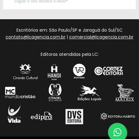
Escritórios em: São Paulo/SP e Jaraguá do Sul/SC
contato@lcagencia.com.br
|
comercial@lcagencia.com.br
Editoras atendidas pela LC: