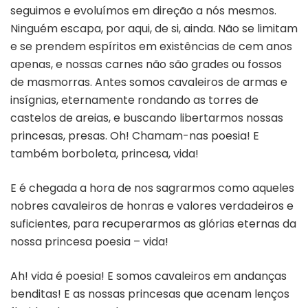
seguimos e evoluímos em direção a nós mesmos.
Ninguém escapa, por aqui, de si, ainda. Não se limitam
e se prendem espíritos em existências de cem anos
apenas, e nossas carnes não são grades ou fossos
de masmorras. Antes somos cavaleiros de armas e
insígnias, eternamente rondando as torres de
castelos de areias, e buscando libertarmos nossas
princesas, presas. Oh! Chamam-nas poesia! E
também borboleta, princesa, vida!
E é chegada a hora de nos sagrarmos como aqueles
nobres cavaleiros de honras e valores verdadeiros e
suficientes, para recuperarmos as glórias eternas da
nossa princesa poesia – vida!
Ah! vida é poesia! E somos cavaleiros em andanças
benditas! E as nossas princesas que acenam lenços