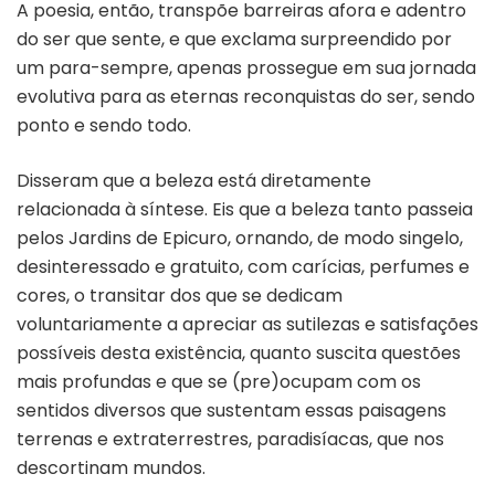
A poesia, então, transpõe barreiras afora e adentro
do ser que sente, e que exclama surpreendido por
um para-sempre, apenas prossegue em sua jornada
evolutiva para as eternas reconquistas do ser, sendo
ponto e sendo todo.
Disseram que a beleza está diretamente
relacionada à síntese. Eis que a beleza tanto passeia
pelos Jardins de Epicuro, ornando, de modo singelo,
desinteressado e gratuito, com carícias, perfumes e
cores, o transitar dos que se dedicam
voluntariamente a apreciar as sutilezas e satisfações
possíveis desta existência, quanto suscita questões
mais profundas e que se (pre)ocupam com os
sentidos diversos que sustentam essas paisagens
terrenas e extraterrestres, paradisíacas, que nos
descortinam mundos.