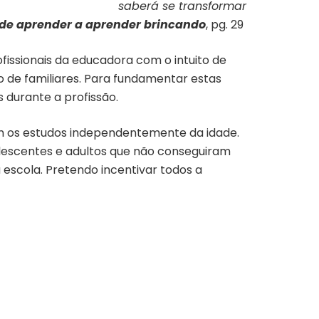
saberá se transformar
de aprender a aprender brincando
, pg. 29
ofissionais da educadora com o intuito de
 de familiares. Para fundamentar estas
 durante a profissão.
om os estudos independentemente da idade.
olescentes e adultos que não conseguiram
a escola. Pretendo incentivar todos a