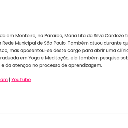
da em Monteiro, na Paraíba, Maria Lita da Silva Cardozo
 Rede Municipal de São Paulo. Também atuou durante qua
sco, mas aposentou-se deste cargo para abrir uma clíni
raduada em Yoga e Meditação, ela também pesquisa sobr
 e da atenção no processo de aprendizagem.
ram
|
YouTube