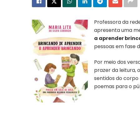
Professora da red
apresenta uma meto
a aprender brin
pessoas em fase d
Por meio dos verso
prazer da leitura,
sentidos do corpo 
poemas para o públ