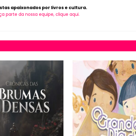
tas apaixonados por livros e cultura.
ça parte da nossa equipe, clique aqui.