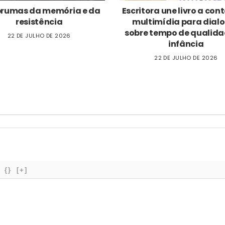
brumas da memória e da
Escritora une livro a co
resistência
multimídia para dial
sobre tempo de qualida
22 DE JULHO DE 2026
infância
22 DE JULHO DE 2026
{}
[+]