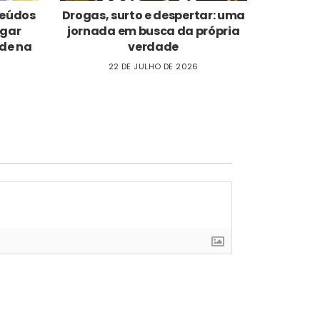
nteúdos
Drogas, surto e despertar: uma
ogar
jornada em busca da própria
de na
verdade
22 DE JULHO DE 2026