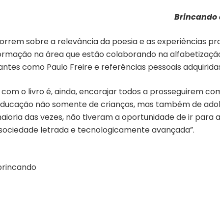
Brincando 
correm sobre a relevância da poesia e as experiências pr
formação na área que estão colaborando na alfabetização
ntes como Paulo Freire e referências pessoais adquiridas
com o livro é, ainda, encorajar todos a prosseguirem c
 de educação não somente de crianças, mas também de ad
maioria das vezes, não tiveram a oportunidade de ir para 
sociedade letrada e tecnologicamente avançada”.
brincando