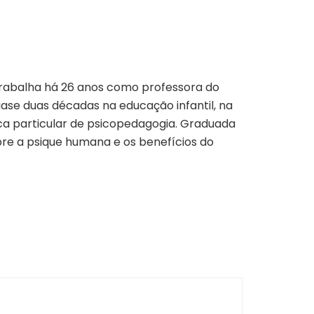
 trabalha há 26 anos como professora do
se duas décadas na educação infantil, na
ca particular de psicopedagogia. Graduada
e a psique humana e os benefícios do