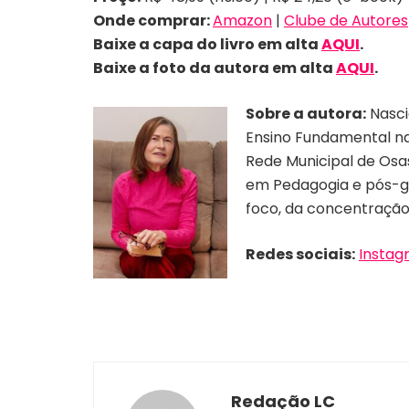
Onde comprar:
Amazon
|
Clube de Autores
Baixe a capa do livro em alta
AQUI
.
Baixe a foto da autora em alta
AQUI
.
Sobre a autora:
Nasci
Ensino Fundamental na
Rede Municipal de Osa
em Pedagogia e pós-g
foco, da concentração
Redes sociais:
Instag
Redação LC