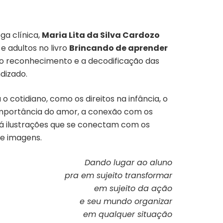
ga clínica,
Maria Lita da Silva Cardozo
e adultos no livro
Brincando de aprender
ar o reconhecimento e a decodificação das
dizado.
o cotidiano, como os direitos na infância, o
a importância do amor, a conexão com os
há ilustrações que se conectam com os
de imagens.
Dando lugar ao aluno
pra em sujeito
transformar
em sujeito da ação
e seu mundo organizar
em qualquer situação