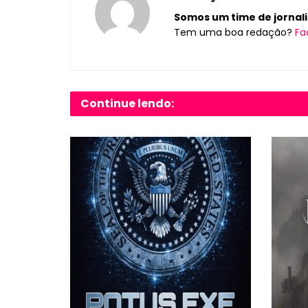
Somos um time de jornalis
Tem uma boa redação?
Fa
Continue lendo: