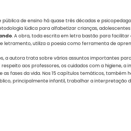
e pública de ensino há quase três décadas e psicopedago
dologia lúdica para alfabetizar crianças, adolescentes 
cando
. A obra, toda escrita em letra bastão para facilit
e letramento, utiliza a poesia como ferramenta de apren
s, a autora trata sobre vários assuntos importantes para 
 o respeito aos professores, os cuidados com a higiene, 
e as fases da vida. Nos 15 capítulos temáticos, também 
ico, principalmente infantil, trabalhar a interpretação 