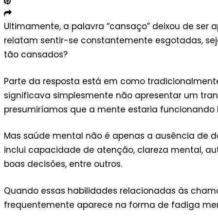
Ultimamente, a palavra “cansaço” deixou de ser 
relatam sentir-se constantemente esgotadas, sej
tão cansados?
Parte da resposta está em como tradicionalmen
significava simplesmente não apresentar um trans
presumiríamos que a mente estaria funcionando
Mas saúde mental não é apenas a ausência de do
inclui capacidade de atenção, clareza mental, au
boas decisões, entre outros.
Quando essas habilidades relacionadas às chama
frequentemente aparece na forma de fadiga menta