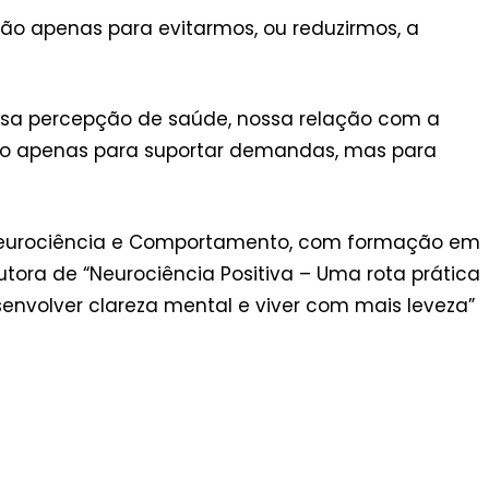
o apenas para evitarmos, ou reduzirmos, a
ossa percepção de saúde, nossa relação com a
eito apenas para suportar demandas, mas para
Neurociência e Comportamento, com formação em
autora de “Neurociência Positiva – Uma rota prática
desenvolver clareza mental e viver com mais leveza”