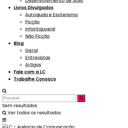
Desenvolvimento de Sites
Livros Divulgados
Autoajuda e Esoterismo
Ficção
Infantojuvenil
Não Ficção
Blog
Geral
Entrevistas
Artigos
Fale com a LC
Trabalhe Conosco
Sem resultados
Ver todos os resultados