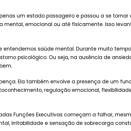
apenas um estado passageiro e passou a se tornar 
a mental, emocional ou até fisicamente. Isso lev
te entendemos saúde mental. Durante muito tempo
torno psicológico. Ou seja, na ausência de ansieda
 bem.
ença. Ela também envolve a presença de um funci
toconhecimento, regulação emocional, flexibilidad
das Funções Executivas começam a falhar, mesmo 
l, irritabilidade e sensação de sobrecarga const