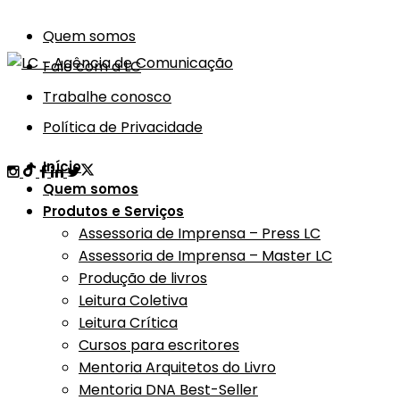
Quem somos
Fale com a LC
Trabalhe conosco
Política de Privacidade
Início
Quem somos
Produtos e Serviços
Assessoria de Imprensa – Press LC
Assessoria de Imprensa – Master LC
Produção de livros
Leitura Coletiva
Leitura Crítica
Cursos para escritores
Mentoria Arquitetos do Livro
Mentoria DNA Best-Seller