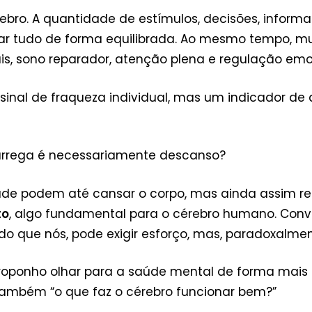
ro. A quantidade de estímulos, decisões, informaç
ar tudo de forma equilibrada. Ao mesmo tempo, m
is, sono reparador, atenção plena e regulação em
sinal de fraqueza individual, mas um indicador d
arrega é necessariamente descanso?
ade podem até cansar o corpo, mas ainda assim re
to
, algo fundamental para o cérebro humano. Conv
or do que nós, pode exigir esforço, mas, paradoxalm
proponho olhar para a saúde mental de forma mais
ambém “o que faz o cérebro funcionar bem?”