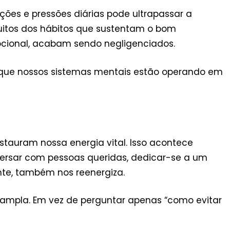
ões e pressões diárias pode ultrapassar a
uitos dos hábitos que sustentam o bom
ocional, acabam sendo negligenciados.
e que nossos sistemas mentais estão operando em
stauram nossa energia vital. Isso acontece
ersar com pessoas queridas, dedicar-se a um
ente, também nos reenergiza.
 ampla. Em vez de perguntar apenas “como evitar