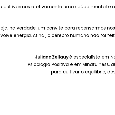
 cultivarmos efetivamente uma saúde mental e nã
 seja, na verdade, um convite para repensarmos n
volve energia. Afinal, o cérebro humano não foi f
Juliana Zellauy
é especialista em 
Psicologia Positiva e em Mindfulness, 
para cultivar o equilíbrio, 