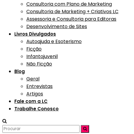
Consultoria com Plano de Marketing
Consultoria de Marketing + Criativos LC
Assessoria e Consultoria para Editoras
Desenvolvimento de Sites
Livros Divulgados
Autoajuda e Esoterismo
Ficção
Infantojuvenil
Não Ficção
Blog
Geral
Entrevistas
Artigos
Fale com a LC
Trabalhe Conosco