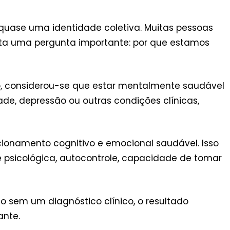
quase uma identidade coletiva. Muitas pessoas
anta uma pergunta importante: por que estamos
, considerou-se que estar mentalmente saudável
de, depressão ou outras condições clínicas,
onamento cognitivo e emocional saudável. Isso
e psicológica, autocontrole, capacidade de tomar
sem um diagnóstico clínico, o resultado
ante.