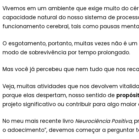
Vivemos em um ambiente que exige muito do céreb
capacidade natural do nosso sistema de process
funcionamento cerebral, tais como pausas menta
O esgotamento, portanto, muitas vezes não é um 
modo de sobrevivência por tempo prolongado.
Mas você já percebeu que nem tudo que nos rec
Veja, muitas atividades que nos devolvem vitalid
porque elas despertam, nosso sentido de
propósi
projeto significativo ou contribuir para algo mai
No meu mais recente livro
Neurociência Positiva
, 
o adoecimento”, devemos começar a perguntar t