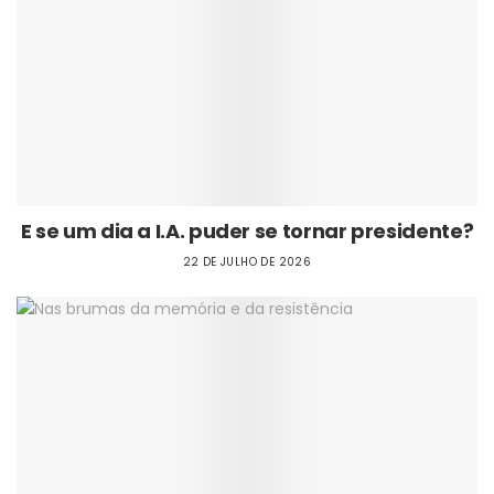
E se um dia a I.A. puder se tornar presidente?
22 DE JULHO DE 2026