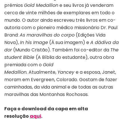
prêmios
Gold Medallion
e seu livros já venderam
cerca de vinte milhões de exemplares em todo o
mundo. O autor ainda escreveu três livros em co-
autoria com o pioneiro médico missionário Dr. Paul
Brand:
As maravilhas do corpo
(Edições Vida
Nova),
In his Image
(À sua imagem) e
A dádiva da
dor
(Mundo Cristão). Também foi co-editor da
The
student Bible
(A Bíblia do estudante), outra obra
premiada com o
Gold
Medallion.
Atualmente,
Yancey
e a esposa, Janet,
moram em Evergreen, Colorado. Gostam de fazer
caminhadas, da vida animal e de todas as outras
maravilhas das Montanhas Rochosas.
Faça o download da capa em alta
resolução
aqui
.