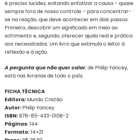
é preciso lucidez, evitando enfatizar a causa – quase
sempre fora de nosso controle – para concentrar-
se na reação, que deve acontecer em dois passos:
Primeiro, descobrir um significado em meio ao
sofrimento e, segundo, oferecer ajuda real e prática
aos necessitados. Um livro que estimula o leitor à
reflexão e à ação.
A pergunta que não quer calar
, de Philip Yancey,
está nas livrarias de todo o país.
FICHA TÉCNICA
Editora:
Mundo Cristão
Autor:
Philip Yancey
ISBN:
978-85-433-0108-2
Páginas:
144
Formato:
14×21