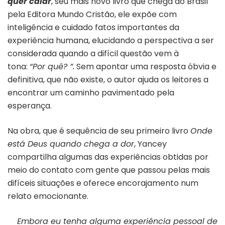
quer calar
, seu mais novo livro que chega ao Brasil
pela Editora Mundo Cristão, ele expõe com
inteligência e cuidado fatos importantes da
experiência humana, elucidando a perspectiva a ser
considerada quando a difícil questão vem à
tona:
“Por quê? ”.
Sem apontar uma resposta óbvia e
definitiva, que não existe, o autor ajuda os leitores a
encontrar um caminho pavimentado pela
esperança.
Na obra, que é sequência de seu primeiro livro
Onde
está Deus quando chega a dor
, Yancey
compartilha algumas das experiências obtidas por
meio do contato com gente que passou pelas mais
difíceis situações e oferece encorajamento num
relato emocionante.
Embora eu tenha alguma experiência pessoal de