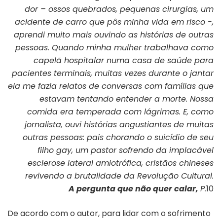
dor – ossos quebrados, pequenas cirurgias, um
acidente de carro que pôs minha vida em risco -,
aprendi muito mais ouvindo as histórias de outras
pessoas. Quando minha mulher trabalhava como
capelã hospitalar numa casa de saúde para
pacientes terminais, muitas vezes durante o jantar
ela me fazia relatos de conversas com famílias que
estavam tentando entender a morte. Nossa
comida era temperada com lágrimas. E, como
jornalista, ouvi histórias angustiantes de muitas
outras pessoas: pais chorando o suicídio de seu
filho gay, um pastor sofrendo da implacável
esclerose lateral amiotrófica, cristãos chineses
revivendo a brutalidade da Revolução Cultural.
A pergunta que não quer calar,
P.
10
De acordo com o autor, para lidar com o sofrimento