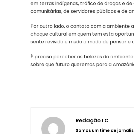
em terras indígenas, tráfico de drogas e de
comunitárias, de servidores públicos e de am
Por outro lado, o contato com a ambiente 
choque cultural em quem tem esta oportunida
sente revivido e muda o modo de pensar e d
É preciso perceber as belezas do ambiente
sobre que futuro queremos para a Amazônia 
Redação LC
Somos um time de jornalis