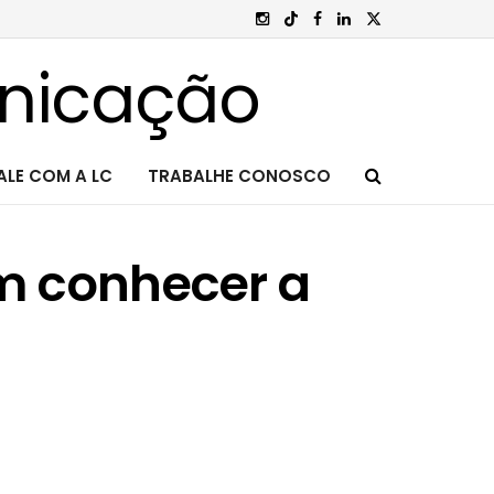
ALE COM A LC
TRABALHE CONOSCO
m conhecer a