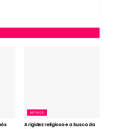
ARTIGOS
nós
A rigidez religiosa e a busca da