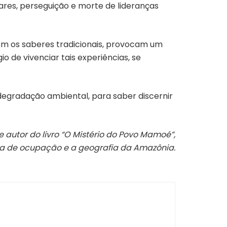
lares, perseguição e morte de lideranças
om os saberes tradicionais, provocam um
 de vivenciar tais experiências, se
degradação ambiental, para saber discernir
e autor do livro “O Mistério do Povo Mamoé”,
ia de ocupação e a geografia da Amazônia.