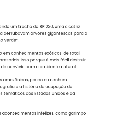
endo um trecho da BR 230, uma cicatriz
ira derrubavam árvores gigantescas para a
o verde”.
do em conhecimentos exóticos, de total
sariais. Isso porque é mais fácil destruir
 de convívio com o ambiente natural.
es amazônicas, pouco ou nenhum
ografia e a história de ocupação da
s temáticos dos Estados Unidos e da
ta acontecimentos infelizes, como garimpo