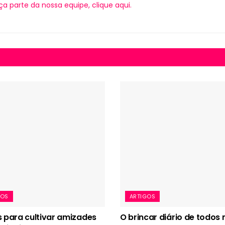
ça parte da nossa equipe, clique aqui.
GOS
ARTIGOS
s para cultivar amizades
O brincar diário de todos 