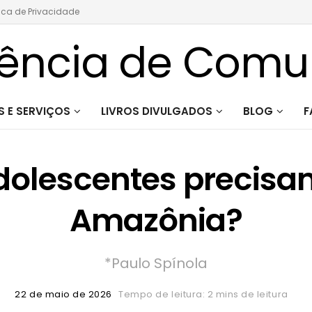
tica de Privacidade
 E SERVIÇOS
LIVROS DIVULGADOS
BLOG
F
adolescentes precisa
Amazônia?
*Paulo Spínola
22 de maio de 2026
Tempo de leitura: 2 mins de leitura