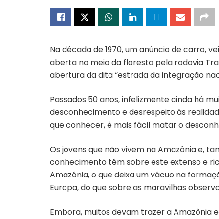
Na década de 1970, um anúncio de carro, v
aberta no meio da floresta pela rodovia T
abertura da dita “estrada da integração na
Passados 50 anos, infelizmente ainda há mu
desconhecimento e desrespeito às realidades
que conhecer, é mais fácil matar o desconh
Os jovens que não vivem na Amazônia e, t
conhecimento têm sobre este extenso e rico
Amazônia, o que deixa um vácuo na formaçã
Europa, do que sobre as maravilhas observa
Embora, muitos devam trazer a Amazônia em 