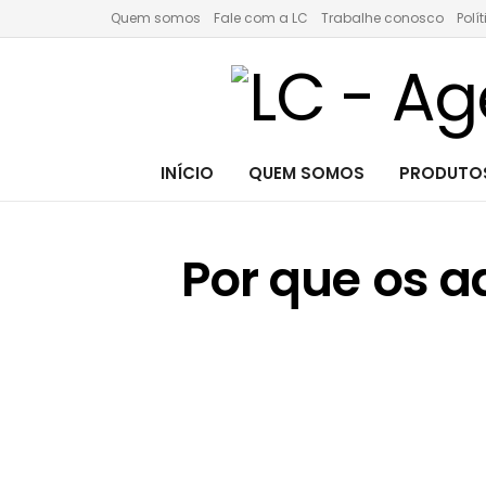
Quem somos
Fale com a LC
Trabalhe conosco
Polí
INÍCIO
QUEM SOMOS
PRODUTOS
Por que os 