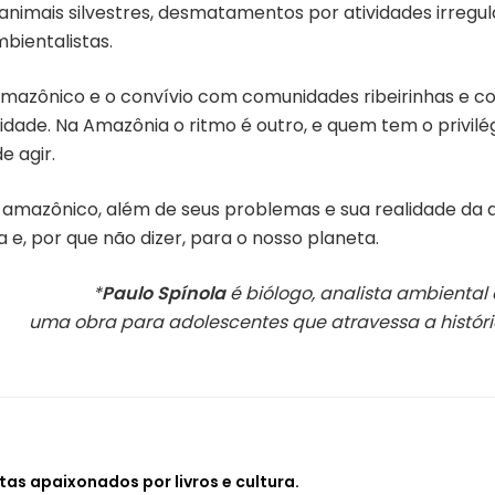
 animais silvestres, desmatamentos por atividades irregu
bientalistas.
amazônico e o convívio com comunidades ribeirinhas e c
de. Na Amazônia o ritmo é outro, e quem tem o privilégio
e agir.
 amazônico, além de seus problemas e sua realidade da 
e, por que não dizer, para o nosso planeta.
*
Paulo Spínola
é biólogo, analista ambiental 
uma obra para adolescentes que atravessa a histór
tas apaixonados por livros e cultura.