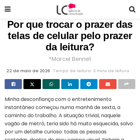
Por que trocar o prazer das
telas de celular pelo prazer
da leitura?
*Marcel Bennet
22 de maio de 2026
Tempo de leitura: 3 mins de leitura
Minha desconfiança com o entretenimento
instantâneo começou numa manhã de sexta, a
caminho do trabalho. A situação trivial, naquele
vagão de metrô, teria sido há muito esquecida, salvo
por um detalhe curioso: todas as pessoas
sentadas, dentro do meu campo visual, tinham a