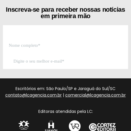
Inscreva-se para receber nossas notícias
em primeira mão
Escritórios em: São Paulo/SP e Jaraguá do Sul/SC
contato@lcagencia.com.br
|
comercial@lcagencia.com.br
Editoras atendidas pela LC: