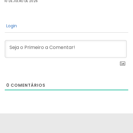
10 DE JULHO DE 2026
Login
0
COMENTÁRIOS
[the_ad id="21159"]