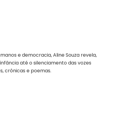
umanos e democracia, Aline Souza revela,
 infância até o silenciamento das vozes
os, crônicas e poemas.