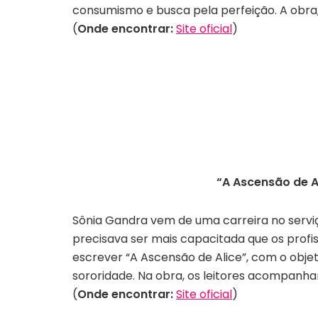
consumismo e busca pela perfeição. A obra, i
(
Onde encontrar:
Site oficial
)
“A Ascensão de A
Sônia Gandra vem de uma carreira no serv
precisava ser mais capacitada que os profis
escrever “A Ascensão de Alice”, com o obje
sororidade. Na obra, os leitores acompanh
(
Onde encontrar:
Site oficial
)