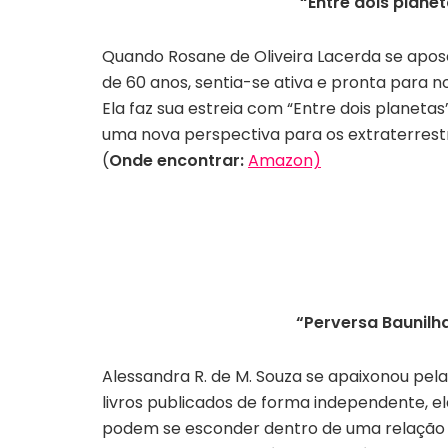
“Entre dois plane
Quando Rosane de Oliveira Lacerda se apos
de 60 anos, sentia-se ativa e pronta para 
Ela faz sua estreia com “Entre dois planet
uma nova perspectiva para os extraterrest
(
Onde encontrar:
Amazon)
“Perversa Baunilha
Alessandra R. de M. Souza se apaixonou pel
livros publicados de forma independente, el
podem se esconder dentro de uma relação 