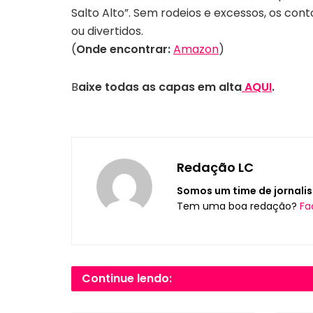
Salto Alto”. Sem rodeios e excessos, os con
ou divertidos.
(
Onde encontrar:
Amazon
)
B
aixe todas as capas em alta
AQUI
.
Redação LC
Somos um time de jornalis
Tem uma boa redação?
Fa
Continue lendo: