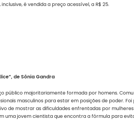
nclusive, é vendida a preço acessível, a R$ 25.
lice”, de Sônia Gandra
iço público majoritariamente formada por homens. Comun
sionais masculinos para estar em posições de poder. Foi 
tivo de mostrar as dificuldades enfrentadas por mulher
am uma jovem cientista que encontra a fórmula para evit