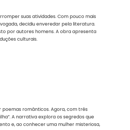
erromper suas atividades. Com pouco mais
ogada, decidiu enveredar pela literatura.
osto por autores homens. A obra apresenta
uções culturais.
ver poemas românticos. Agora, com três
lha”. A narrativa explora os segredos que
nto e, ao conhecer uma mulher misteriosa,