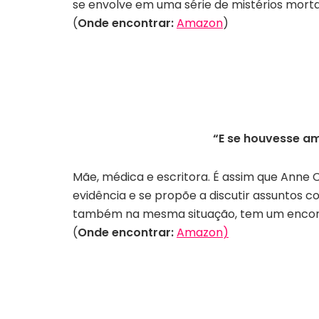
se envolve em uma série de mistérios morta
(
Onde encontrar:
Amazon
)
“E se houvesse am
Mãe, médica e escritora. É assim que Anne C
evidência e se propõe a discutir assuntos 
também na mesma situação, tem um encontr
(
Onde encontrar:
Amazon
)