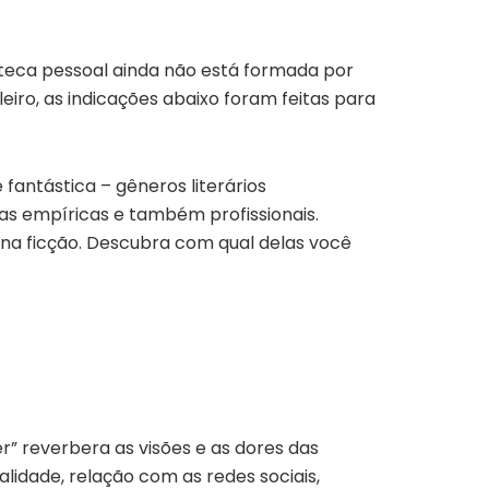
ioteca pessoal ainda não está formada por
iro, as indicações abaixo foram feitas para
 fantástica – gêneros literários
as empíricas e também profissionais.
 na ficção. Descubra com qual delas você
r” reverbera as visões e as dores das
idade, relação com as redes sociais,