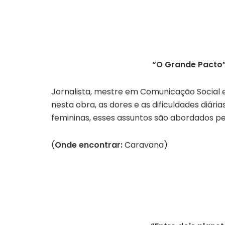
“O Grande Pacto”
Jornalista, mestre em Comunicação Social e
nesta obra, as dores e as dificuldades diári
femininas, esses assuntos são abordados pe
(
Onde encontrar:
Caravana)