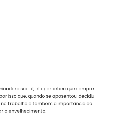
icadora social, ela percebeu que sempre
por isso que, quando se aposentou, decidiu
es no trabalho e também a importância da
ar o envelhecimento.