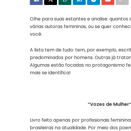
Olhe para suas estantes e analise: quantos 
várias autoras femininas, ou se quer conhec
você.
A lista tem de tudo: tem, por exemplo, escri
predominados por homens. Outras já tratam 
Algumas estão focadas no protagonismo femi
mais se identifica!
“Vozes de Mulher”
Livro feito apenas por profissionais feminina
brasileiras na atualidade.
Por meio dos poema