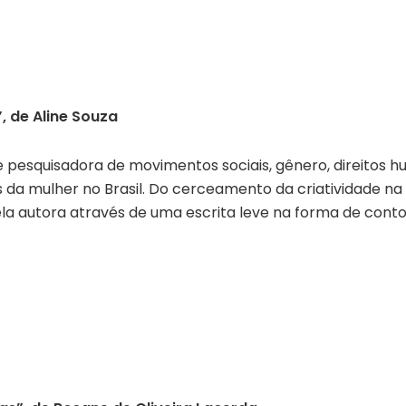
, de Aline Souza
 pesquisadora de movimentos sociais, gênero, direitos h
as da mulher no Brasil. Do cerceamento da criatividade na
la autora através de uma escrita leve na forma de cont