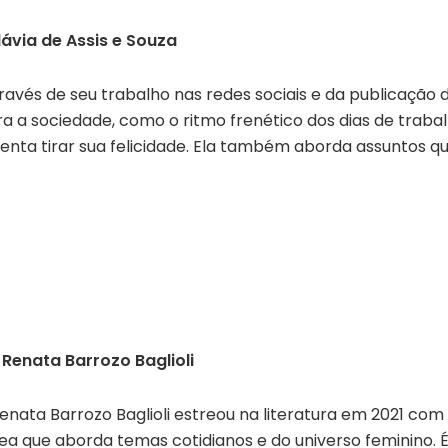
lávia de Assis e Souza
través de seu trabalho nas redes sociais e da publicação d
a a sociedade, como o ritmo frenético dos dias de traba
nta tirar sua felicidade. Ela também aborda assuntos 
e
Renata Barrozo Baglioli
enata Barrozo Baglioli estreou na literatura em 2021 com 
 que aborda temas cotidianos e do universo feminino. É 