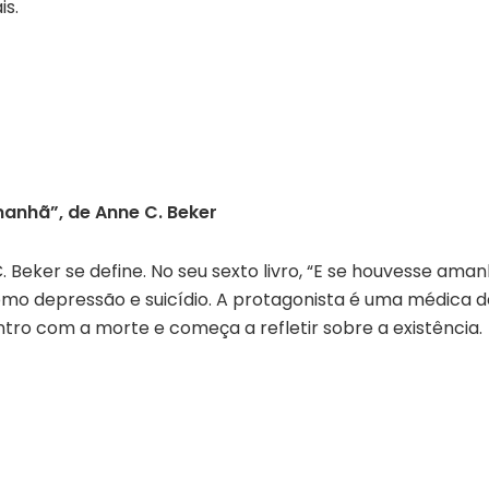
is.
anhã”, de Anne C. Beker
. Beker se define. No seu sexto livro, “E se houvesse ama
como depressão e suicídio. A protagonista é uma médica 
o com a morte e começa a refletir sobre a existência.