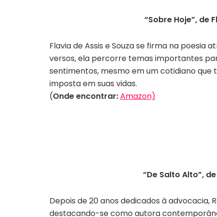
“Sobre Hoje”, de F
Flavia de Assis e Souza se firma na poesia a
versos, ela percorre temas importantes par
sentimentos, mesmo em um cotidiano que te
imposta em suas vidas.
(
Onde encontrar:
Amazon)
“De Salto Alto”, d
Depois de 20 anos dedicados à advocacia,
R
destacando-se como
autora contemporânea