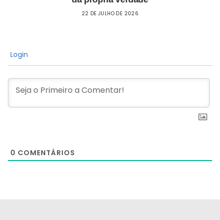
22 DE JULHO DE 2026
Login
0
COMENTÁRIOS
[the_ad id="21159"]