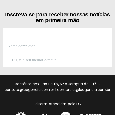
Inscreva-se para receber nossas notícias
em primeira mão
Escritórios em: São Paulo/SP e Jaraguá do Sul/SC
contato@lcagencia.com.br
|
comercial@lcagencia.com.br
Editoras atendidas pela LC: