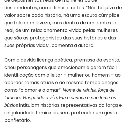
de depoimentos reais de mulheres ou de
descendentes, como filhos e netos. “Não há juízo de
valor sobre cada história, há uma escuta cúmplice
que fala com leveza, mas dentro de um contexto
real, de um relacionamento vivido pelas mulheres
que são as protagonistas das suas histórias e das
suas próprias vidas”, comenta a autora.
Com a devida licença poética, premissa da escrita,
criou personagens que emocionam e geram fácil
identificação com o leitor – mulher ou homem – ao
abordar temas atuais e ao mesmo tempo antigos
como “o amor e o amar”.
Nome de rainha, força de
,
,
furacão
Rasgando o véu
Ela é carioca e não teme os
intitulam histórias representativas da força e
búzios
singularidade femininas, sem pretender um gesto
panfletário.