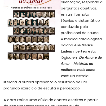
orientação, responde a
perguntas objetivas,
em um formato
técnico e sistemático
conduzido pelo
profissional de saúde.
A médica cardiologista
baiana
Ana Marice
inverteu esta
Ladeia
lógica em
Do Amor e do
Amar – histórias de
Capa “Do Amor e do Amar”
mulheres reais como
. Na estreia
você
literária, a autora apresenta o resultado de um
profundo exercício de escuta e percepção.
A obra reúne uma dúzia de contos escritos a partir