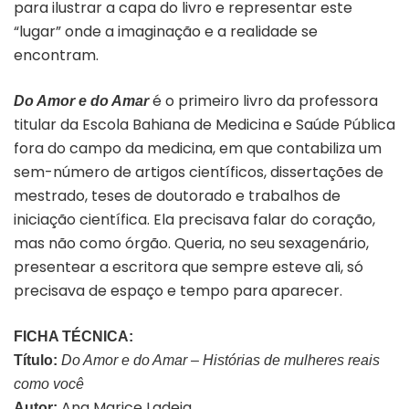
para ilustrar a capa do livro e representar este
“lugar” onde a imaginação e a realidade se
encontram.
é o primeiro livro da professora
Do Amor e do Amar
titular da Escola Bahiana de Medicina e Saúde Pública
fora do campo da medicina, em que contabiliza um
sem-número de artigos científicos, dissertações de
mestrado, teses de doutorado e trabalhos de
iniciação científica. Ela precisava falar do coração,
mas não como órgão. Queria, no seu sexagenário,
presentear a escritora que sempre esteve ali, só
precisava de espaço e tempo para aparecer.
FICHA TÉCNICA:
Título:
Do Amor e do Amar – Histórias de mulheres reais
como você
Ana Marice Ladeia
Autor: