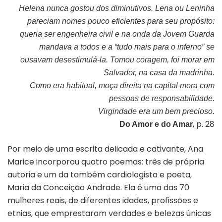
Helena nunca gostou dos diminutivos. Lena ou Leninha
pareciam nomes pouco eficientes para seu propósito:
queria ser engenheira civil e na onda da Jovem Guarda
mandava a todos e a “tudo mais para o inferno” se
ousavam desestimulá-la. Tomou coragem, foi morar em
Salvador, na casa da madrinha.
Como era habitual, moça direita na capital mora com
pessoas de responsabilidade.
Virgindade era um bem precioso.
, p. 28
Do Amor e do Amar
Por meio de uma escrita delicada e cativante, Ana
Marice incorporou quatro poemas: três de própria
autoria e um da também cardiologista e poeta,
Maria da Conceição Andrade. Ela é uma das 70
mulheres reais, de diferentes idades, profissões e
etnias, que emprestaram verdades e belezas únicas