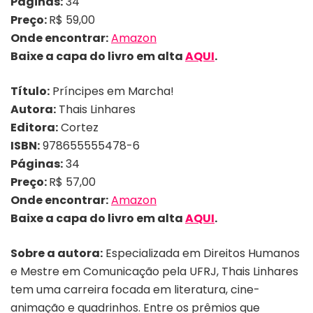
Páginas:
34
Preço:
R$ 59,00
Onde encontrar:
Amazon
Baixe a capa do livro em alta
AQUI
.
Título:
Príncipes em Marcha!
Autora:
Thais Linhares
Editora:
Cortez
ISBN:
978655555478-6
Páginas:
34
Preço:
R$
57,00
Onde encontrar:
Amazon
Baixe a capa do livro em alta
AQUI
.
Sobre a autora:
Especializada em Direitos Humanos
e Mestre em Comunicação pela UFRJ, Thais Linhares
tem uma carreira focada em literatura, cine-
animação e quadrinhos. Entre os prêmios que