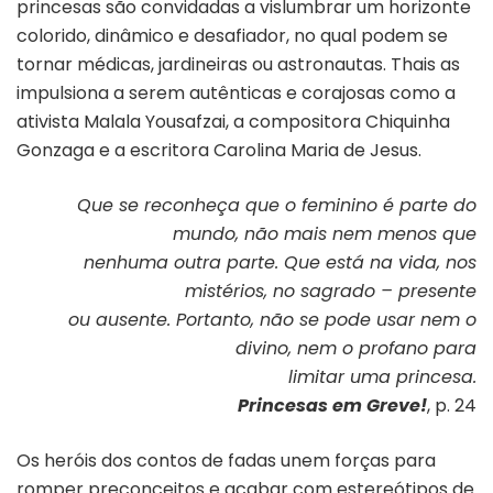
princesas são convidadas a vislumbrar um horizonte
colorido, dinâmico e desafiador, no qual podem se
tornar médicas, jardineiras ou astronautas. Thais as
impulsiona a serem autênticas e corajosas como a
ativista Malala Yousafzai, a compositora Chiquinha
Gonzaga e a escritora Carolina Maria de Jesus.
Que se reconheça que o feminino é parte do
mundo, não mais nem menos que
nenhuma outra parte. Que está na vida, nos
mistérios, no sagrado – presente
ou ausente. Portanto, não se pode usar nem o
divino, nem o profano para
limitar uma princesa.
Princesas em Greve!
, p. 24
Os heróis dos contos de fadas unem forças para
romper preconceitos e acabar com estereótipos de