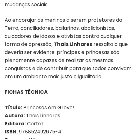
mudanças sociais.
Ao encorajar os meninos a serem protetores da
Terra, conciliadores, bailarinos, abolicionistas,
cuidadores de idosos e ativistas contra qualquer
forma de opressão,
Thais Linhares
ressalta o que
deveria ser evidente: príncipes e princesas são
plenamente capazes de realizar as mesmas
conquistas e de contribuir para que todos convivam
em um ambiente mais justo e igualitário.
FICHAS TÉCNICA
Título:
Princesas em Greve!
Autora:
Thais Linhares
Editora:
Cortez
ISBN:
978852492675-4