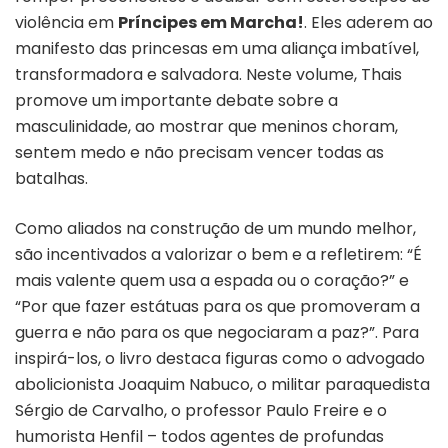
violência em
Príncipes em Marcha!
. Eles aderem ao
manifesto das princesas em uma aliança imbatível,
transformadora e salvadora. Neste volume, Thais
promove um importante debate sobre a
masculinidade, ao mostrar que meninos choram,
sentem medo e não precisam vencer todas as
batalhas.
Como aliados na construção de um mundo melhor,
são incentivados a valorizar o bem e a refletirem: “É
mais valente quem usa a espada ou o coração?” e
“Por que fazer estátuas para os que promoveram a
guerra e não para os que negociaram a paz?”. Para
inspirá-los, o livro destaca figuras como o advogado
abolicionista Joaquim Nabuco, o militar paraquedista
Sérgio de Carvalho, o professor Paulo Freire e o
humorista Henfil – todos agentes de profundas