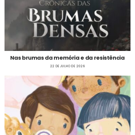
Nas brumas da memória e da resistência
22 DE JULHO DE 2026