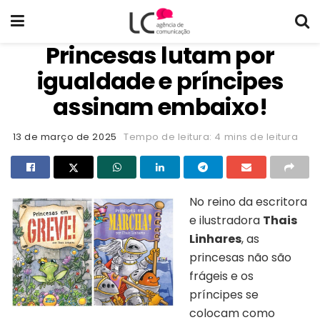
Princesas lutam por
igualdade e príncipes
assinam embaixo!
13 de março de 2025
Tempo de leitura: 4 mins de leitura
No reino da escritora
e ilustradora
Thais
Linhares
, as
princesas não são
frágeis e os
príncipes se
colocam como