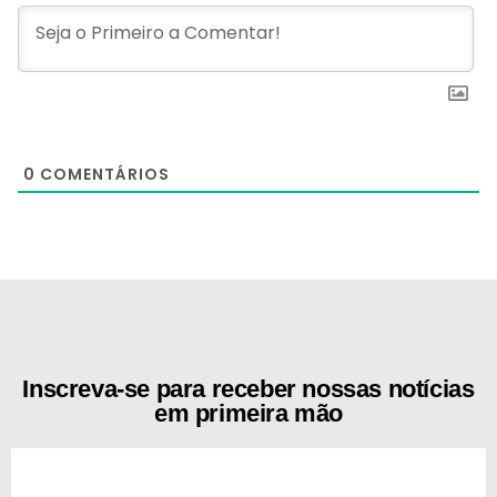
0
COMENTÁRIOS
[the_ad id="21159"]
Inscreva-se para receber nossas notícias
em primeira mão