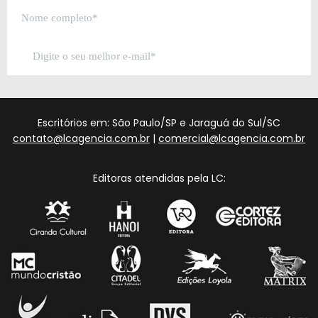
Escritórios em: São Paulo/SP e Jaraguá do Sul/SC
contato@lcagencia.com.br
|
comercial@lcagencia.com.br
Editoras atendidas pela LC: