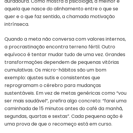
duradoura. Como mostra a psicologia, a melhor é
aquela que nasce do alinhamento entre o que se
quer e o que faz sentido, a chamada motivação
intrínseca.
Quando a meta não conversa com valores internos,
a procrastinação encontra terreno fértil. Outro
equívoco é tentar mudar tudo de uma vez. Grandes
transformações dependem de pequenas vitórias
cumulativas. Os micro-hábitos são um bom
exemplo: ajustes sutis e consistentes que
reprogramam o cérebro para mudanças
sustentáveis. Em vez de metas genéricas como “vou
ser mais saudável”, prefira algo concreto: “farei uma
caminhada de 15 minutos antes do café da manhã,
segundas, quartas e sextas”. Cada pequena ação é
uma prova de que o recomeço está em curso.