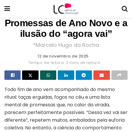
Promessas de Ano Novo e a
ilusão do “agora vai”
*Marcelo Hugo da Rocha
12 de novembro de 2025
Tempo de leitura: 3 mins de leitura
Todo fim de ano vem acompanhado do mesmo
ritual: taças erguidas, fogos no céu e uma lista
mental de promessas que, no calor da virada,
parecem perfeitamente possíveis. “Dessa vez vai ser
diferente”, repetem muitos, embalados pela euforia
coletiva. No entanto, a ciência do comportamento