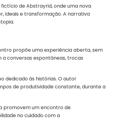
fictício de Abstrayrid, onde uma nova
, ideais e transformação. A narrativa
stopia.
ncontro propõe uma experiência aberta, sem
gem a conversas espontâneas, trocas
 dedicado às histórias. O autor
mpos de produtividade constante, durante a
osta promovem um encontro de
bilidade no cuidado com a