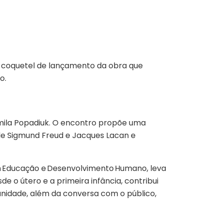
o coquetel de lançamento da obra que
o.
amila Popadiuk. O encontro propõe uma
 de Sigmund Freud e Jacques Lacan e
 em Educação e Desenvolvimento Humano, leva
e o útero e a primeira infância, contribui
nidade, além da conversa com o público,