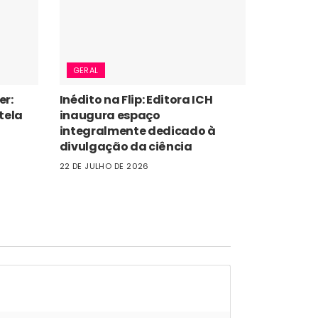
GERAL
er:
Inédito na Flip: Editora ICH
tela
inaugura espaço
integralmente dedicado à
divulgação da ciência
22 DE JULHO DE 2026