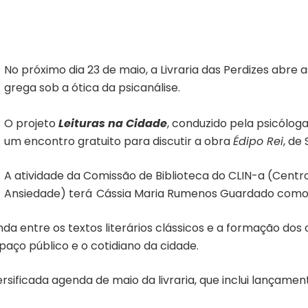
No próximo dia 23 de maio, a Livraria das Perdizes abre
grega sob a ótica da psicanálise.
O projeto
Leituras na Cidade
, conduzido pela psicólog
um encontro gratuito para discutir a obra
Édipo Rei
, de
A atividade da Comissão de Biblioteca do CLIN-a (Centr
Ansiedade) terá Cássia Maria Rumenos Guardado como 
nda entre os textos literários clássicos e a formação dos
paço público e o cotidiano da cidade.
rsificada agenda de maio da livraria,
que inclui lançamento