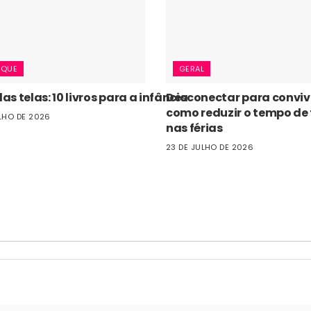
AQUE
GERAL
as telas: 10 livros para a infância
Desconectar para conviv
como reduzir o tempo de 
LHO DE 2026
nas férias
23 DE JULHO DE 2026