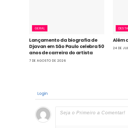
GERAL
DEST
Lançamento da biografia de
Além d
Djavan em São Paulo celebra 50
24 DE JU
anos de carreira do artista
7 DE AGOSTO DE 2026
Login