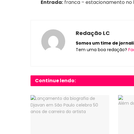
Entrada:
franca – estacionamento no l
Redação LC
Somos um time de jornalis
Tem uma boa redação?
Fa
Continue lendo: