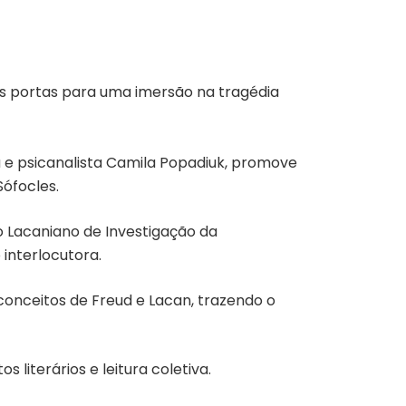
 as portas para uma imersão na tragédia
a e psicanalista Camila Popadiuk, promove
 Sófocles.
o Lacaniano de Investigação da
interlocutora.
 conceitos de Freud e Lacan, trazendo o
s literários e leitura coletiva.