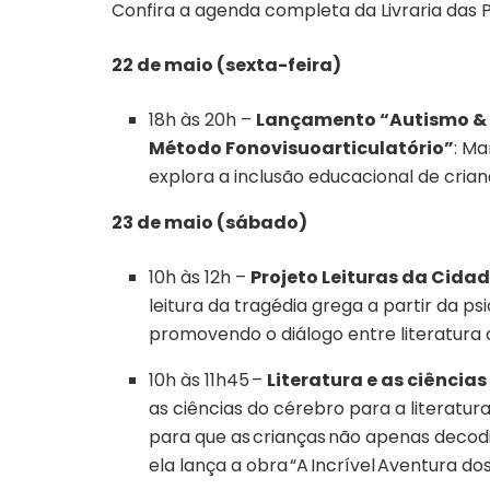
Confira a agenda completa da Livraria das P
22 de maio (sexta-feira)
18h às 20h –
Lançamento “Autismo & 
Método Fonovisuoarticulatório”
: M
explora a inclusão educacional de crian
23 de maio (sábado)
10h às 12h –
Projeto Leituras da Cidad
leitura da tragédia grega a partir da 
promovendo o diálogo entre literatura
10h às 11h45 –
Literatura e as ciências
as ciências do cérebro para a literatur
para que as crianças não apenas deco
ela lança a obra “A Incrível Aventura do