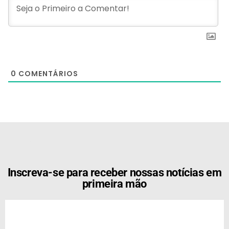
0
COMENTÁRIOS
[the_ad id="21159"]
Inscreva-se para receber nossas notícias em
primeira mão