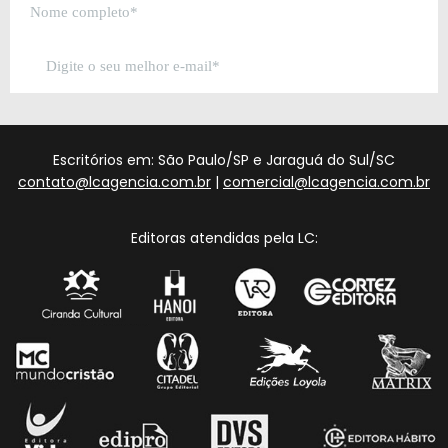
Escritórios em: São Paulo/SP e Jaraguá do Sul/SC
contato@lcagencia.com.br
|
comercial@lcagencia.com.br
Editoras atendidas pela LC: