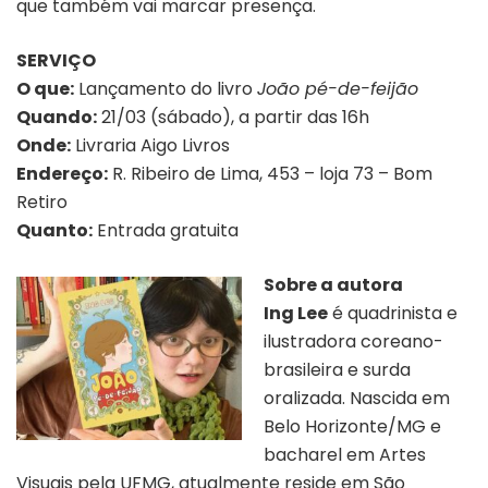
que também vai marcar presença.
SERVIÇO
O que:
Lançamento do livro
João pé-de-feijão
Quando:
21/03 (sábado), a partir das 16h
Onde:
Livraria Aigo Livros
Endereço:
R. Ribeiro de Lima, 453 – loja 73 – Bom
Retiro
Quanto:
Entrada gratuita
Sobre a autora
Ing Lee
é quadrinista e
ilustradora coreano-
brasileira e surda
oralizada. Nascida em
Belo Horizonte/MG e
bacharel em Artes
Visuais pela UFMG, atualmente reside em São