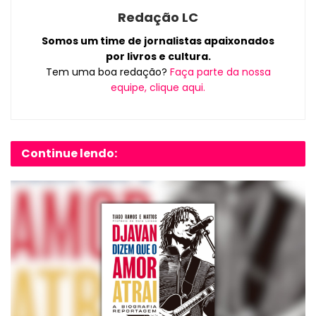
Redação LC
Somos um time de jornalistas apaixonados
por livros e cultura.
Tem uma boa redação?
Faça parte da nossa
equipe, clique aqui.
Continue lendo: