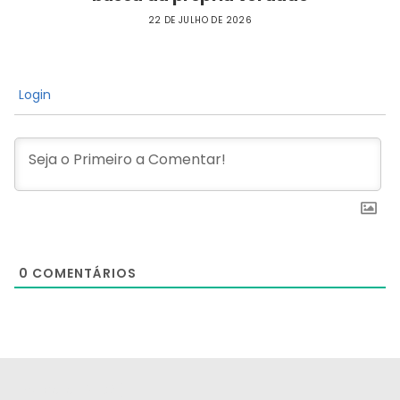
22 DE JULHO DE 2026
Login
0
COMENTÁRIOS
[the_ad id="21159"]