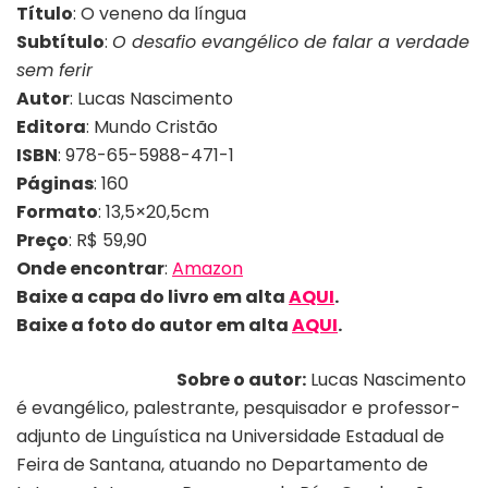
Título
:
O veneno da língua
Subtítulo
:
O desafio evangélico de falar a verdade
sem ferir
Autor
: Lucas Nascimento
Editora
: Mundo Cristão
ISBN
:
978-65-5988-471-1
Páginas
: 160
Formato
: 13,5×20,5cm
Preço
: R$ 59,90
Onde encontrar
:
Amazon
Baixe a capa do livro em alta
AQUI
.
Baixe a foto
do autor
em alta
AQUI
.
Sobre o autor:
Lucas Nascimento
é evangélico, palestrante, pesquisador e professor-
adjunto de Linguística na Universidade Estadual de
Feira de Santana, atuando no Departamento de