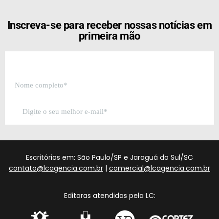
Inscreva-se para receber nossas notícias em
primeira mão
Escritórios em: São Paulo/SP e Jaraguá do Sul/SC
contato@lcagencia.com.br
|
comercial@lcagencia.com.br
Editoras atendidas pela LC: