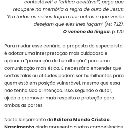
contestável” e “crítica aceitável”, peço que
recupere na memória a regra de ouro de Jesus:
‘Em todas as coisas façam aos outros o que vocês
desejam que eles lhes façam’ (Mt 7.12).
O veneno da língua
, p. 120
Para mudar esse cenário, a proposta do especialista
é adotar uma interpretação mais cuidadosa e
aplicar a “presunção de humilhação” para uma
comunicação mais ética. É necessário entender que
certas falas ou atitudes podem ser humilhantes para
quem está em posição vulnerável, mesmo que essa
não tenha sido a intenção. Isso, segundo o autor,
ajuda a promover mais respeito e proteção para
ambas as partes.
Neste lançamento da
Editora Mundo Cristão
,
Nascimento
ainda apresenta quatro competências