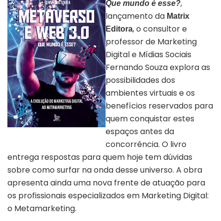
,
Que mundo é esse?
lançamento da
Matrix
, o consultor e
Editora
professor de Marketing
Digital e Mídias Sociais
Fernando Souza explora as
possibilidades dos
ambientes virtuais e os
benefícios reservados para
quem conquistar estes
espaços antes da
Capa “Metaverso e web 3.0”
concorrência. O livro
entrega respostas para quem hoje tem dúvidas
sobre como surfar na onda desse universo. A obra
apresenta ainda uma nova frente de atuação para
os profissionais especializados em Marketing Digital:
o Metamarketing.