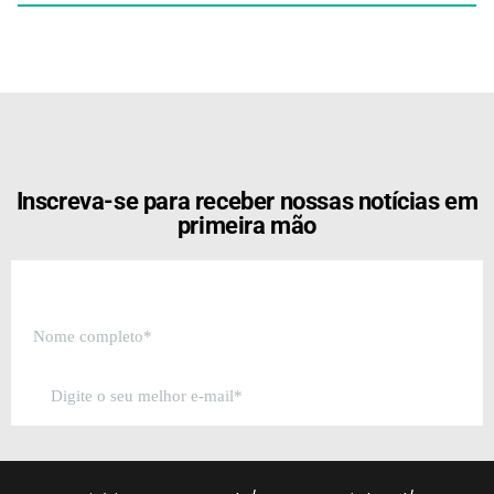
[the_ad id="21159"]
Inscreva-se para receber nossas notícias em
primeira mão