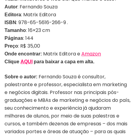
: Fernando Souza
Autor
: Matrix Editora
Editora
: 978-65-5616-266-9 .
ISBN
: 16×23 cm
Tamanho
: 144
Páginas
: R$ 35,00
Preço
Matrix Editora e
Amazon
Onde encontrar:
Clique
AQUI
para baixar a capa em alta.
Fernando Souza é consultor,
Sobre o autor:
palestrante e professor, especialista em marketing
e negócios digitais. Professor nas principais pós-
graduações e MBAs de marketing e negócios do país,
seu conhecimento e experiência já ajudaram
milhares de alunos, por meio de suas palestras e
cursos, e também dezenas de empresas – dos mais
variados portes e áreas de atuação – para as quais