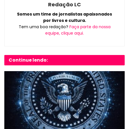
Redação LC
Somos um time de jornalistas apaixonados
por livros e cultura.
Tem uma boa redação?
Faça parte da nossa
equipe, clique aqui.
Continue lendo: