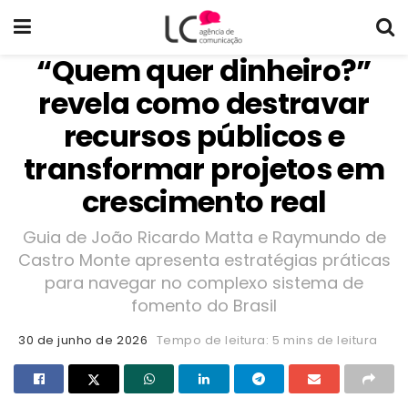
“Quem quer dinheiro?”
revela como destravar
recursos públicos e
transformar projetos em
crescimento real
Guia de João Ricardo Matta e Raymundo de
Castro Monte apresenta estratégias práticas
para navegar no complexo sistema de
fomento do Brasil
30 de junho de 2026
Tempo de leitura: 5 mins de leitura