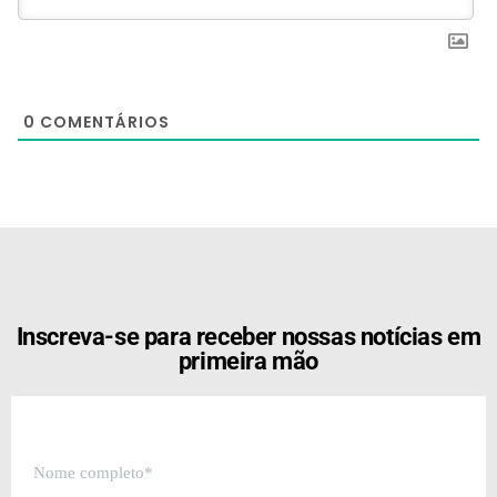
0
COMENTÁRIOS
[the_ad id="21159"]
Inscreva-se para receber nossas notícias em
primeira mão