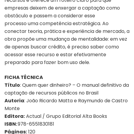
recursos e oferece um roteiro claro para que
empresas deixem de enxergar a captação como
obstáculo e passem a considerar esse
processo uma competência estratégica. Ao
conectar teoria, prática e experiência de mercado, a
obra propõe uma mudança de mentalidade: em vez
de apenas buscar crédito, é preciso saber como
acessar esse recurso e estar efetivamente
preparado para fazer bom uso dele.
FICHA TÉCNICA
Título
: Quem quer dinheiro? – O manual definitivo da
captação de recursos públicos no Brasil
Autoria
:
João Ricardo Matta e Raymundo de Castro
Monte
Editora:
Actual / Grupo Editorial Alta Books
ISBN:
978-6551830181
Páginas:
120