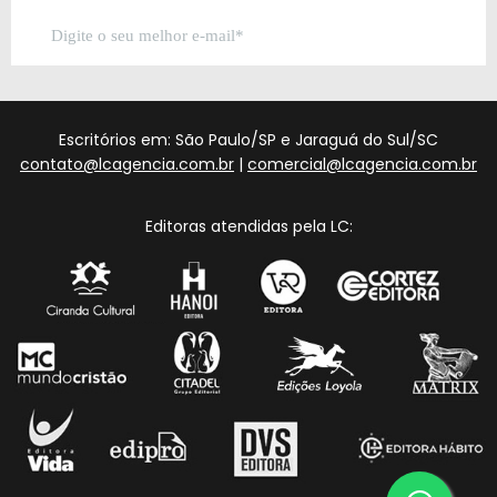
Escritórios em: São Paulo/SP e Jaraguá do Sul/SC
contato@lcagencia.com.br
|
comercial@lcagencia.com.br
Editoras atendidas pela LC: