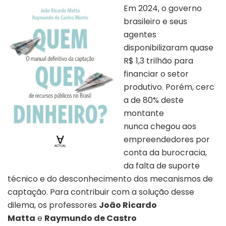
Em 2024, o governo
brasileiro e seus
agentes
disponibilizaram quase
R$ 1,3 trilhão para
financiar o setor
produtivo. Porém, cerc
a de 80% deste
montante
nunca chegou aos
empreendedores por
conta da burocracia,
da falta de suporte
técnico e do desconhecimento dos mecanismos de
captação. Para contribuir com a solução desse
dilema, os professores
João Ricardo
Matta
e
Raymundo de Castro