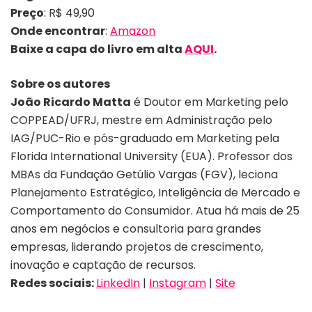
Preço
:
R$ 49,90
Onde encontrar
:
Amazon
Baixe a capa do livro em alta
AQUI
.
Sobre os autores
João Ricardo Matta
é Doutor em Marketing pelo
COPPEAD/UFRJ, mestre em Administração pelo
IAG/PUC-Rio e pós-graduado em Marketing pela
Florida International University (EUA). Professor dos
MBAs da Fundação Getúlio Vargas (FGV), leciona
Planejamento Estratégico, Inteligência de Mercado e
Comportamento do Consumidor. Atua há mais de 25
anos em negócios e consultoria para grandes
empresas, liderando projetos de crescimento,
inovação e captação de recursos.
Redes sociais:
LinkedIn
|
Instagram
|
Site