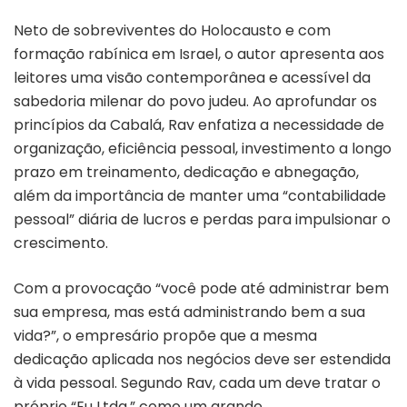
Neto de sobreviventes do Holocausto e com
formação rabínica em Israel, o autor apresenta aos
leitores uma visão contemporânea e acessível da
sabedoria milenar do povo judeu. Ao aprofundar os
princípios da Cabalá, Rav enfatiza a necessidade de
organização, eficiência pessoal, investimento a longo
prazo em treinamento, dedicação e abnegação,
além da importância de manter uma “contabilidade
pessoal” diária de lucros e perdas para impulsionar o
crescimento.
Com a provocação “você pode até administrar bem
sua empresa, mas está administrando bem a sua
vida?”, o empresário propõe que a mesma
dedicação aplicada nos negócios deve ser estendida
à vida pessoal. Segundo Rav, cada um deve tratar o
próprio “Eu Ltda.” como um grande