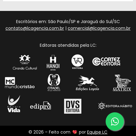
Escritórios em: São Paulo/SP e Jaraguá do Sul/SC
contato@lcagencia.com.br
|
comercial@lcagencia.com.br
Editoras atendidas pela LC:
© 2026 – Feito com
por
Equipe LC