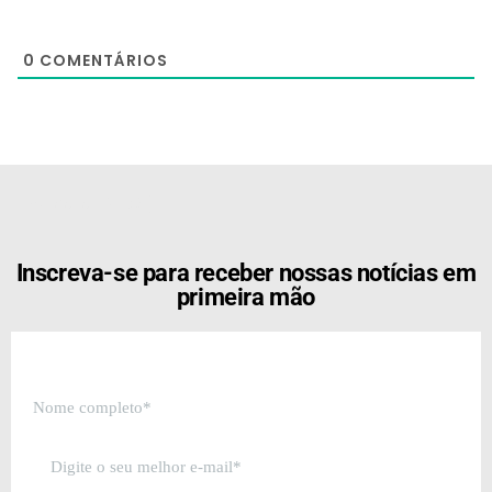
0
COMENTÁRIOS
[the_ad id="21159"]
Inscreva-se para receber nossas notícias em
primeira mão