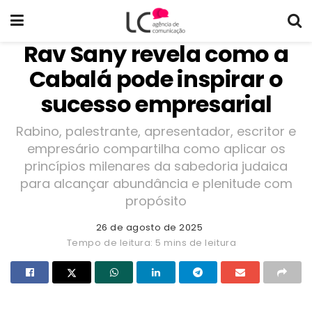
Rav Sany revela como a
Cabalá pode inspirar o
sucesso empresarial
Rabino, palestrante, apresentador, escritor e
empresário compartilha como aplicar os
princípios milenares da sabedoria judaica
para alcançar abundância e plenitude com
propósito
26 de agosto de 2025
Tempo de leitura: 5 mins de leitura