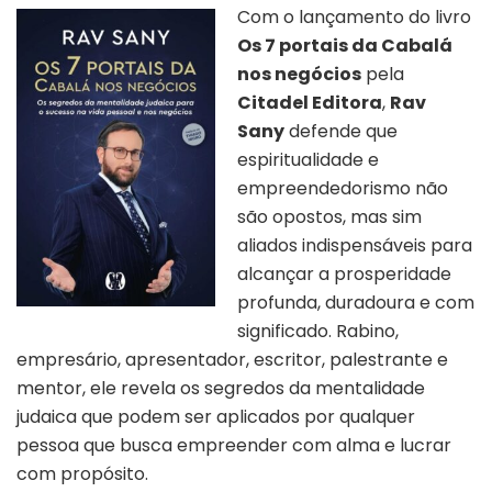
Com o lançamento do livro
Os 7 portais da Cabalá
nos negócios
pela
Citadel Editora
,
Rav
Sany
defende que
espiritualidade e
empreendedorismo não
são opostos, mas sim
aliados indispensáveis para
alcançar a prosperidade
profunda, duradoura e com
significado. Rabino,
empresário, apresentador, escritor, palestrante e
mentor, ele revela os segredos da mentalidade
judaica que podem ser aplicados por qualquer
pessoa que busca empreender com alma e lucrar
com propósito.