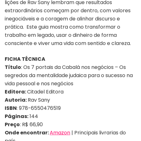
lições de Rav Sany lembram que resultados
extraordinários começam por dentro, com valores
inegociáveis e a coragem de alinhar discurso e
prática. Este guia mostra como transformar o
trabalho em legado, usar o dinheiro de forma
consciente e viver uma vida com sentido e clareza.
FICHA TÉCNICA
Título
: Os 7 portais da Cabalá nos negócios – Os
segredos da mentalidade judaica para o sucesso na
vida pessoal e nos negócios
Editora:
Citadel Editora
Autoria:
Rav Sany
ISBN
: 978-6550476519
Páginas:
144
Preço
: R$ 66,90
Onde encontrar:
Amazon
| Principais livrarias do
país