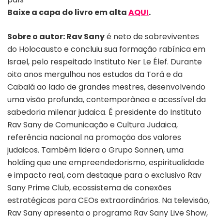
Baixe a capa do livro em alta
AQUI
.
Sobre o autor:
Rav Sany
é neto de sobreviventes
do Holocausto e concluiu sua formação rabínica em
Israel, pelo respeitado Instituto Ner Le Élef. Durante
oito anos mergulhou nos estudos da Torá e da
Cabalá ao lado de grandes mestres, desenvolvendo
uma visão profunda, contemporânea e acessível da
sabedoria milenar judaica. É presidente do Instituto
Rav Sany de Comunicação e Cultura Judaica,
referência nacional na promoção dos valores
judaicos. Também lidera o Grupo Sonnen, uma
holding que une empreendedorismo, espiritualidade
e impacto real, com destaque para o exclusivo Rav
Sany Prime Club, ecossistema de conexões
estratégicas para CEOs extraordinários. Na televisão,
Rav Sany apresenta o programa Rav Sany Live Show,