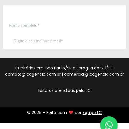
Escritórios em: São Paulo/SP e Jaraguá do Sul/SC
contato@lcagencia.com.br
|
comercial@lcagencia.com.br
Editoras atendidas pela LC:
© 2026 – Feito com
por
Equipe LC