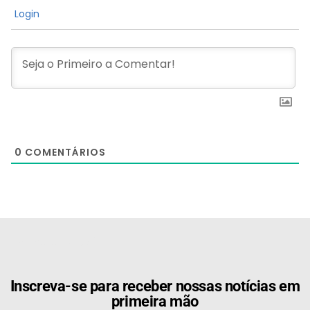
Login
0
COMENTÁRIOS
[the_ad id="21159"]
Inscreva-se para receber nossas notícias em
primeira mão