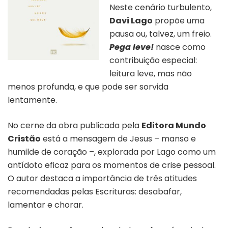
Neste cenário turbulento,
Davi Lago
propõe uma
pausa ou, talvez, um freio.
Pega leve!
nasce como
contribuição especial:
leitura leve, mas não
menos profunda, e que pode ser sorvida
lentamente.
No cerne da obra publicada pela
Editora Mundo
Cristão
está a mensagem de Jesus – manso e
humilde de coração –, explorada por Lago como um
antídoto eficaz para os momentos de crise pessoal.
O autor destaca a importância de três atitudes
recomendadas pelas Escrituras: desabafar,
lamentar e chorar.