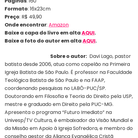
Páginas
: 160
Formato
: 16x23cm
Preço
: R$ 49,90
Onde encontrar
:
Amazon
Baixe a capa do livro em alta
AQUI
.
Baixe a foto do autor em alta
AQUI
.
Sobre o autor:
Davi Lago, pastor
batista desde 2006, atua como capelão na Primeira
Igreja Batista de São Paulo. É professor na Faculdade
Teológica Batista de São Paulo e na FAAP,
coordenando pesquisas no LABÔ-PUC/SP.
Doutorando em Filosofia e Teoria do Direito pela USP,
mestre e graduado em Direito pela PUC-MG.
Apresenta o programa “Futuro Imediato” na
Univesp/TV Cultura, é embaixador da Visão Mundial e
da Missão em Apoio à Igreja Sofredora, e membro do
conselho gestor da Aliança Evangélica Cristã