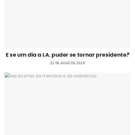
E se um dia a I.A. puder se tornar presidente?
22 DE JULHO DE 2026