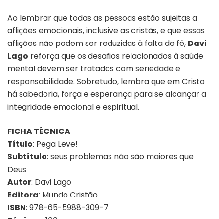
Ao lembrar que todas as pessoas estão sujeitas a
aflições emocionais, inclusive as cristãs, e que essas
aflições não podem ser reduzidas à falta de fé,
Davi
Lago
reforça que os desafios relacionados à saúde
mental devem ser tratados com seriedade e
responsabilidade. Sobretudo, lembra que em Cristo
há sabedoria, força e esperança para se alcançar a
integridade emocional e espiritual.
FICHA TÉCNICA
Título
: Pega Leve!
Subtítulo
: seus problemas não são maiores que
Deus
Autor
: Davi Lago
Editora
: Mundo Cristão
ISBN
: 978-65-5988-309-7