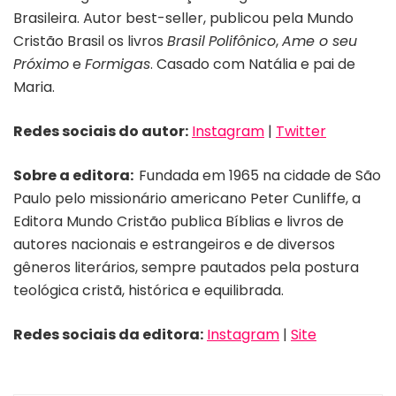
Brasileira. Autor best-seller, publicou pela Mundo
Cristão Brasil os livros
Brasil
Polifônico
,
Ame o seu
Próximo
e
Formigas
. Casado com Natália e pai de
Maria.
Redes sociais do autor:
Instagram
|
Twitter
Sobre a editora:
Fundada em 1965 na cidade de São
Paulo pelo missionário americano Peter Cunliffe, a
Editora Mundo Cristão publica Bíblias e livros de
autores nacionais e estrangeiros e de diversos
gêneros literários, sempre pautados pela postura
teológica cristã, histórica e equilibrada.
Redes sociais da editora:
Instagram
|
Site