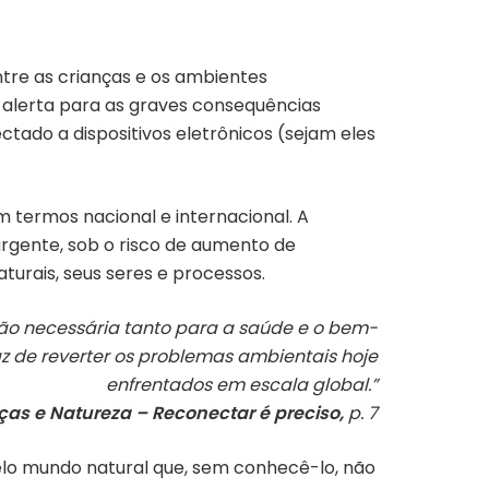
ntre as crianças e os ambientes
alerta para as graves consequências
ectado a dispositivos eletrônicos (sejam eles
m termos nacional e internacional. A
urgente, sob o risco de aumento de
turais, seus seres e processos.
ção necessária tanto para a saúde e o bem-
 de reverter os problemas ambientais hoje
enfrentados em escala global.”
ças e Natureza – Reconectar é preciso,
p. 7
elo mundo natural que, sem conhecê-lo, não