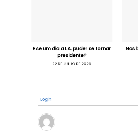
E se um dia a I.A. puder se tornar
Nas 
presidente?
22 DE JULHO DE 2026
Login