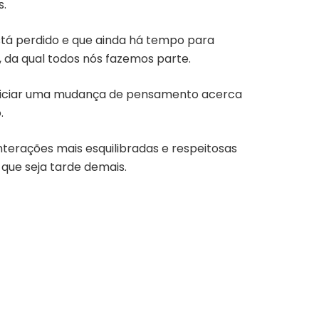
s.
está perdido e que ainda há tempo para
, da qual todos nós fazemos parte.
i iniciar uma mudança de pensamento acerca
.
terações mais esquilibradas e respeitosas
 que seja tarde demais.