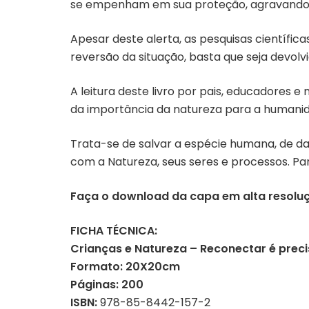
se empenham em sua proteção, agravando,
Apesar deste alerta, as pesquisas científi
reversão da situação, basta que seja devolv
A leitura deste livro por pais, educadores
da importância da natureza para a humanid
Trata-se de salvar a espécie humana, de da
com a Natureza, seus seres e processos. Par
Faça o download da capa em alta resol
FICHA TÉCNICA:
Crianças e Natureza – Reconectar é prec
Formato: 20X20cm
Páginas: 200
ISBN:
978-85-8442-157-2