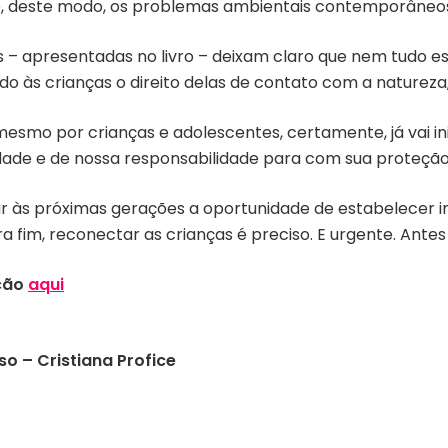
 deste modo, os problemas ambientais contemporâneo
cas – apresentadas no livro – deixam claro que nem tudo 
ido às crianças o direito delas de contato com a natureza
 e mesmo por crianças e adolescentes, certamente, já va
ade e de nossa responsabilidade para com sua proteção
r às próximas gerações a oportunidade de estabelecer in
a fim, reconectar as crianças é preciso. E urgente. Antes
ução
aqui
iso –
Cristiana Profice