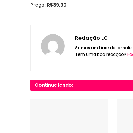
Preço: R$39,90
Redação LC
Somos um time de jornalis
Tem uma boa redação?
Fa
Continue lendo: