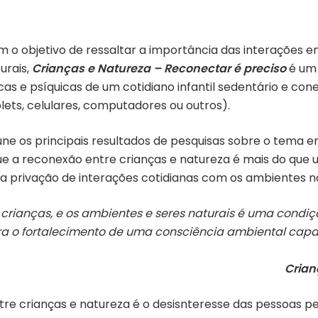
 o objetivo de ressaltar a importância das interações e
urais,
Crianças e Natureza – Reconectar é preciso
é um 
icas e psíquicas de um cotidiano infantil sedentário e con
lets, celulares, computadores ou outros).
eúne os principais resultados de pesquisas sobre o tema e
que a reconexão entre crianças e natureza é mais do que 
la privação de interações cotidianas com os ambientes na
s crianças, e os ambientes e seres naturais é uma condi
 o fortalecimento de uma consciência ambiental capaz
Crian
tre crianças e natureza é o desisnteresse das pessoas p