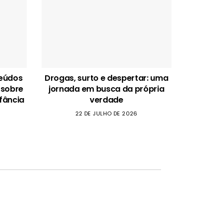
teúdos
Drogas, surto e despertar: uma
 sobre
jornada em busca da própria
fância
verdade
22 DE JULHO DE 2026