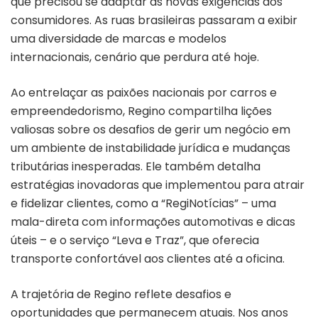
que precisou se adaptar às novas exigências dos
consumidores. As ruas brasileiras passaram a exibir
uma diversidade de marcas e modelos
internacionais, cenário que perdura até hoje.
Ao entrelaçar as paixões nacionais por carros e
empreendedorismo, Regino compartilha lições
valiosas sobre os desafios de gerir um negócio em
um ambiente de instabilidade jurídica e mudanças
tributárias inesperadas. Ele também detalha
estratégias inovadoras que implementou para atrair
e fidelizar clientes, como a “RegiNotícias” – uma
mala-direta com informações automotivas e dicas
úteis – e o serviço “Leva e Traz”, que oferecia
transporte confortável aos clientes até a oficina.
A trajetória de Regino reflete desafios e
oportunidades que permanecem atuais. Nos anos