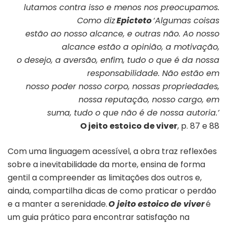
lutamos contra isso e menos nos preocupamos.
Como diz
Epicteto
‘Algumas coisas
estão ao nosso alcance, e outras não. Ao nosso
alcance estão a opinião, a motivação,
o desejo, a aversão, enfim, tudo o que é da nossa
responsabilidade. Não estão em
nosso poder nosso corpo, nossas propriedades,
nossa reputação, nosso cargo, em
suma, tudo o que não é de nossa autoria.’
O jeito estoico de viver
, p. 87 e 88
Com uma linguagem acessível, a obra traz reflexões
sobre a inevitabilidade da morte, ensina de forma
gentil a compreender as limitações dos outros e,
ainda, compartilha dicas de como praticar o perdão
e a manter a serenidade.
O jeito estoico de viver
é
um guia prático para encontrar satisfação na