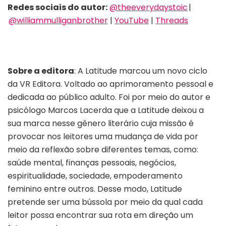
Redes sociais do autor:
@theeverydaystoic
|
@williammulliganbrother
|
YouTube
|
Threads
Sobre a editora
: A Latitude marcou um novo ciclo
da VR Editora. Voltado ao aprimoramento pessoal e
dedicada ao público adulto. Foi por meio do autor e
psicólogo Marcos Lacerda que a Latitude deixou a
sua marca nesse gênero literário cuja missão é
provocar nos leitores uma mudança de vida por
meio da reflexão sobre diferentes temas, como:
saúde mental, finanças pessoais, negócios,
espiritualidade, sociedade, empoderamento
feminino entre outros. Desse modo, Latitude
pretende ser uma bússola por meio da qual cada
leitor possa encontrar sua rota em direção um