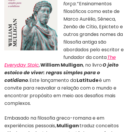
força.”
Ensinamentos
filosóficos como este de
Marco Aurélio, Sêneca,
Zenão de Cítio, Epicteto e
outros grandes nomes da
filosofia antiga são
abordados pelo escritor e
fundador da conta
The
Everyday Stoic
,
William Mulligan
, no livro
O jeito
estoico de viver: regras simples para o
cotidiano
.
Este lançamento da
Latitude
é um
convite para reavaliar a relação com o mundo e
encontrar propósito em meio aos desafios mais
complexos.
Embasado na filosofia greco-romana e em
experiências pessoais,
Mulligan
traduz conceitos