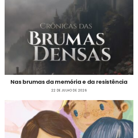
Nas brumas da memória e da resistência
22 DE JULHO DE 2026