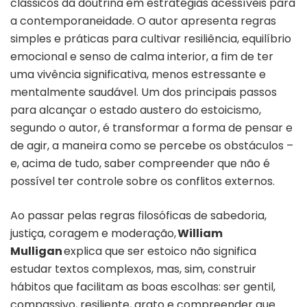
clássicos da doutrina em estratégias acessíveis para
a contemporaneidade. O autor apresenta regras
simples e práticas para cultivar resiliência, equilíbrio
emocional e senso de calma interior, a fim de ter
uma vivência significativa, menos estressante e
mentalmente saudável. Um dos principais passos
para alcançar o estado austero do estoicismo,
segundo o autor, é transformar a forma de pensar e
de agir, a maneira como se percebe os obstáculos –
e, acima de tudo, saber compreender que não é
possível ter controle sobre os conflitos externos.
Ao passar pelas regras filosóficas de sabedoria,
justiça, coragem e moderação,
William
Mulligan
explica que ser estoico não significa
estudar textos complexos, mas, sim, construir
hábitos que facilitam as boas escolhas: ser gentil,
compassivo, resiliente, grato e compreender que