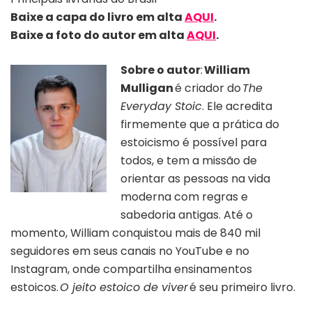
Baixe a capa do livro em alta
AQUI
.
Baixe a foto do autor em alta
AQUI
.
Sobre o autor
:
William
Mulligan
é criador do
The
Everyday Stoic
. Ele acredita
firmemente que a prática do
estoicismo é possível para
todos, e tem a missão de
orientar as pessoas na vida
moderna com regras e
sabedoria antigas. Até o
momento, William conquistou mais de 840 mil
seguidores em seus canais no YouTube e no
Instagram, onde compartilha ensinamentos
estoicos.
O jeito estoico de viver
é seu primeiro livro.