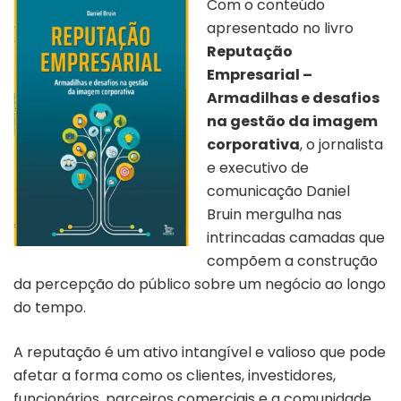
Com o conteúdo
apresentado no livro
Reputação
Empresarial –
Armadilhas e desafios
na gestão da imagem
corporativa
, o jornalista
e executivo de
comunicação Daniel
Bruin mergulha nas
intrincadas camadas que
compõem a construção
da percepção do público sobre um negócio ao longo
do tempo.
A reputação é um ativo intangível e valioso que pode
afetar a forma como os clientes, investidores,
funcionários, parceiros comerciais e a comunidade