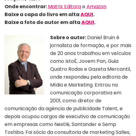
Onde encontrar:
Matrix Editora
e
Amazon
Baixe a capa do livro em alta
AQUI
.
Baixe a foto do autor em alta
AQUI
.
Sobre
o autor:
Daniel Bruin é
jornalista de formação, e por mais
de 20 anos trabalhou em veículos
como IstoÉ, Jovem Pan, Guia
Quatro Rodas e Gazeta Mercantil,
onde respondeu pela editoria de
Mídia e Marketing. Entrou na
comunicação corporativa em
2001, como diretor de
comunicação da agência de publicidade Talent, e
depois ocupou cargos de executivo de comunicação
em empresas como Nestlé, Santander e Semp
Toshiba. Foi sócio da consultoria de marketing Salles,