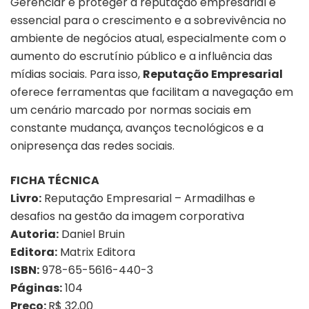
Gerenciar e proteger a reputação empresarial é
essencial para o crescimento e a sobrevivência no
ambiente de negócios atual, especialmente com o
aumento do escrutínio público e a influência das
mídias sociais. Para isso,
Reputação Empresarial
oferece ferramentas que facilitam a navegação em
um cenário marcado por normas sociais em
constante mudança, avanços tecnológicos e a
onipresença das redes sociais.
FICHA TÉCNICA
Livro:
Reputação Empresarial – Armadilhas e
desafios na gestão da imagem corporativa
Autoria:
Daniel Bruin
Editora:
Matrix Editora
ISBN:
978-65-5616-440-3
Páginas:
104
Preço:
R$ 32,00