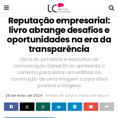
Reputação empresarial:
livro abrange desafios e
oportunidades na era da
transparência
Obra do jornalista e executivo de
comunicação Daniel Bruin apresenta o
caminho para evitar armadilhas na
construção de uma imagem corporativa
positiva e longeva
29 de maio de 2024
Tempo de leitura: 3 mins de leitura