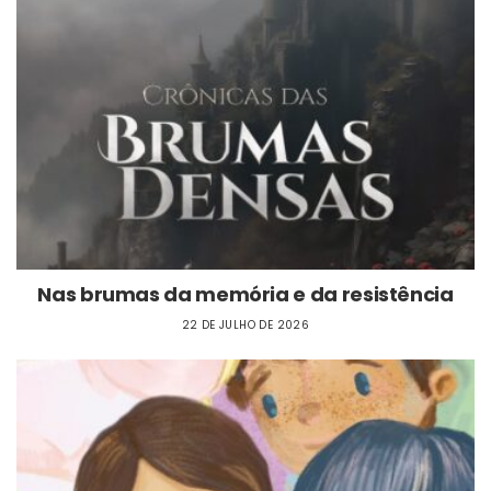
Nas brumas da memória e da resistência
22 DE JULHO DE 2026