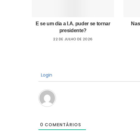
E se um dia a I.A. puder se tornar
Nas
presidente?
22 DE JULHO DE 2026
Login
0
COMENTÁRIOS