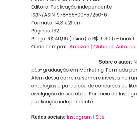
Editora: Publicação independente
ISBN/ASIN:
978-65-00-57250-6
Formato:
14,8 x 21 cm
Páginas:
132
Preço:
R$ 40,96 (físico) e R$ 19,90 (e-book)
Onde comprar:
Amazon
|
Clube de Autores
N
Sobre o autor:
pós-graduação em Marketing. Formada por 
Além dessa carreira, sempre investiu no r
antologias e participou de concursos de lit
divulgação de sua obra. Por meio do Instagr
publicação independente.
Instagram
|
Site
Redes sociais: