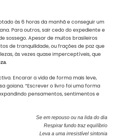
otado às 6 horas da manhã e conseguir um
ana. Para outros, sair cedo do expediente e
e sossego. Apesar de muitos brasileiros
s de tranquilidade, ou frações de paz que
lezas, às vezes quase imperceptíveis, que
.
uza
va. Encarar a vida de forma mais leve,
a goiana. “Escrever o livro foi uma forma
expandindo pensamentos, sentimentos e
Se em repouso ou na lida do dia
Respirar fundo traz equilíbrio
Leva a uma irresistível sintonia