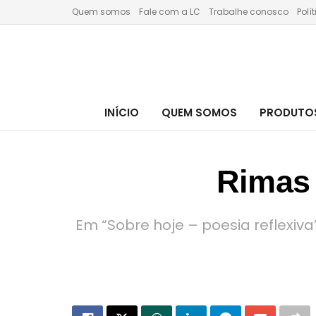
Quem somos
Fale com a LC
Trabalhe conosco
Polí
INÍCIO
QUEM SOMOS
PRODUTOS
Rimas 
Em “Sobre hoje – poesia reflexiv