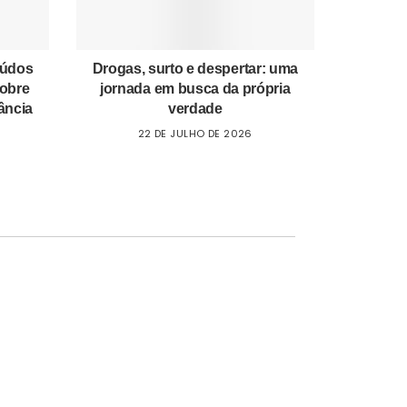
eúdos
Drogas, surto e despertar: uma
sobre
jornada em busca da própria
ância
verdade
22 DE JULHO DE 2026