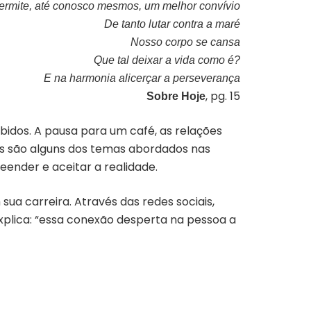
ermite, até conosco mesmos, um melhor convívio
De tanto lutar contra a maré
Nosso corpo se cansa
Que tal deixar a vida como é?
E na harmonia alicerçar a perseverança
, pg. 15
Sobre Hoje
bidos. A pausa para um café, as relações
res são alguns dos temas abordados nas
ender e aceitar a realidade.
ua carreira. Através das redes sociais,
xplica: “essa conexão desperta na pessoa a