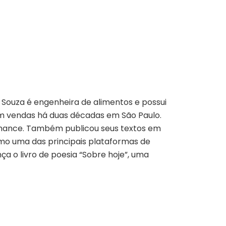
e Souza é engenheira de alimentos e possui
m vendas há duas décadas em São Paulo.
romance. Também publicou seus textos em
como uma das principais plataformas de
ça o livro de poesia “Sobre hoje”, uma