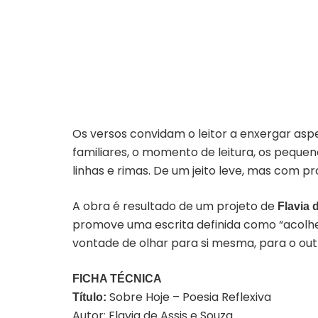
Os versos convidam o leitor a enxergar asp
familiares, o momento de leitura, os peque
linhas e rimas. De um jeito leve, mas com p
A obra é resultado de um projeto de
Flavia 
promove uma escrita definida como “acolhed
vontade de olhar para si mesma, para o out
FICHA TÉCNICA
Sobre Hoje – Poesia Reflexiva
Título:
Autor: Flavia de Assis e Souza