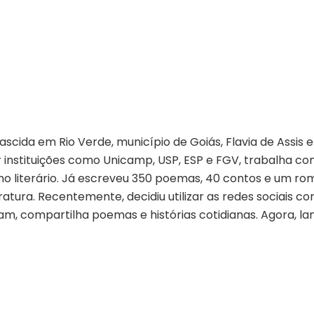
ascida em Rio Verde, município de Goiás, Flavia de Assis 
instituições como Unicamp, USP, ESP e FGV, trabalha co
amo literário. Já escreveu 350 poemas, 40 contos e um 
eratura. Recentemente, decidiu utilizar as redes sociais 
am, compartilha poemas e histórias cotidianas. Agora, lan