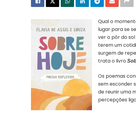
Qual o momento
lugar para se s
ver o pôr do so
terem um cotidi
surgem de repen
trata o livro
Sob
Os poemas convi
sem esconder su
de reunir uma 
percepções liga