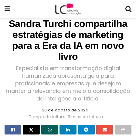
Sandra Turchi compartilha
estratégias de marketing
para a Era da IA em novo
livro
Especialista em transformação digital
humanizada apresenta guia para
profissionais e empresas que desejam
manter a relevância em meio à consolidação
da inteligência artificial
20 de agosto de 2025
Tempo de leitura: 5 mins de leitura