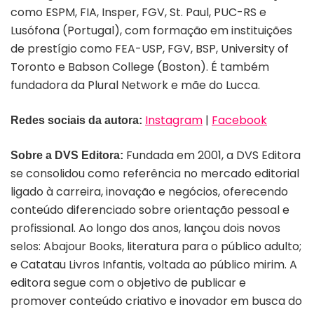
como ESPM, FIA, Insper, FGV, St. Paul, PUC-RS e
Lusófona (Portugal), com formação em instituições
de prestígio como FEA-USP, FGV, BSP, University of
Toronto e Babson College (Boston). É também
fundadora da Plural Network e mãe do Lucca.
Instagram
|
Facebook
Redes sociais da autora:
Fundada em 2001, a DVS Editora
Sobre a DVS Editora:
se consolidou como referência no mercado editorial
ligado à carreira, inovação e negócios, oferecendo
conteúdo diferenciado sobre orientação pessoal e
profissional. Ao longo dos anos, lançou dois novos
selos: Abajour Books, literatura para o público adulto;
e Catatau Livros Infantis, voltada ao público mirim. A
editora segue com o objetivo de publicar e
promover conteúdo criativo e inovador em busca do