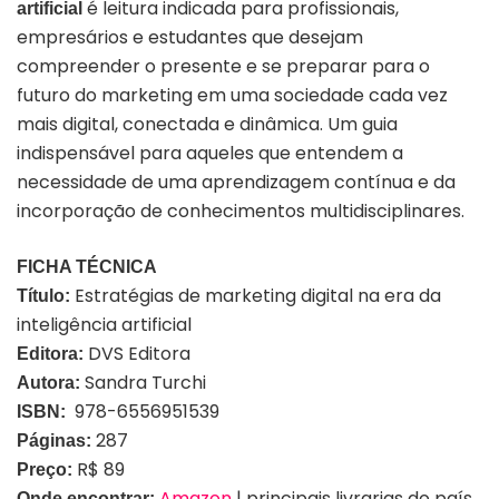
é leitura indicada para profissionais,
artificial
empresários e estudantes que desejam
compreender o presente e se preparar para o
futuro do marketing em uma sociedade cada vez
mais digital, conectada e dinâmica. Um guia
indispensável para aqueles que entendem a
necessidade de uma aprendizagem contínua e da
incorporação de conhecimentos multidisciplinares.
FICHA TÉCNICA
Estratégias de marketing digital na era da
Título:
inteligência artificial
DVS Editora
Editora:
Sandra Turchi
Autora:
978-6556951539
ISBN:
287
Páginas:
R$ 89
Preço:
Amazon
| principais livrarias do país
Onde encontrar: