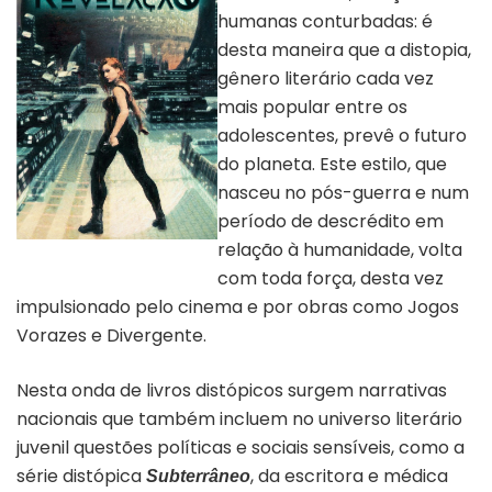
humanas conturbadas: é
desta maneira que a distopia,
gênero literário cada vez
mais popular entre os
adolescentes, prevê o futuro
do planeta. Este estilo, que
nasceu no pós-guerra e num
período de descrédito em
relação à humanidade, volta
Livro Subterrâneo revelação
com toda força, desta vez
impulsionado pelo cinema e por obras como Jogos
Vorazes e Divergente.
Nesta onda de livros distópicos surgem narrativas
nacionais que também incluem no universo literário
juvenil questões políticas e sociais sensíveis, como a
série distópica
, da escritora e médica
Subterrâneo