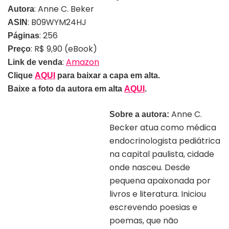
: Anne C. Beker
Autora
: B09WYM24HJ
ASIN
: 256
Páginas
: R$ 9,90 (eBook)
Preço
:
Amazon
Link de venda
Clique
AQUI
para baixar a capa em alta.
Baixe a foto da autora em alta
AQUI
.
Anne C.
Sobre a autora:
Becker atua como médica
endocrinologista pediátrica
na capital paulista, cidade
onde nasceu. Desde
pequena apaixonada por
livros e literatura. Iniciou
escrevendo poesias e
poemas, que não