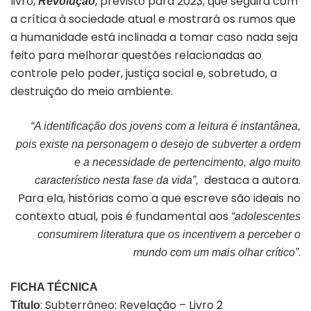
livro,
, previsto para 2023, que seguirá com
Revolução
a crítica à sociedade atual e mostrará os rumos que
a humanidade está inclinada a tomar caso nada seja
feito para melhorar questões relacionadas ao
controle pelo poder, justiça social e, sobretudo, a
destruição do meio ambiente.
“A identificação dos jovens com a leitura é instantânea,
pois existe na personagem o desejo de subverter a ordem
e a necessidade de pertencimento, algo muito
destaca a autora.
característico nesta fase da vida”,
Para ela, histórias como a que escreve são ideais no
contexto atual, pois é fundamental aos
“adolescentes
consumirem literatura que os incentivem a perceber o
.
mundo com um mais olhar crítico”
FICHA TÉCNICA
: Subterrâneo: Revelação – Livro 2
Título