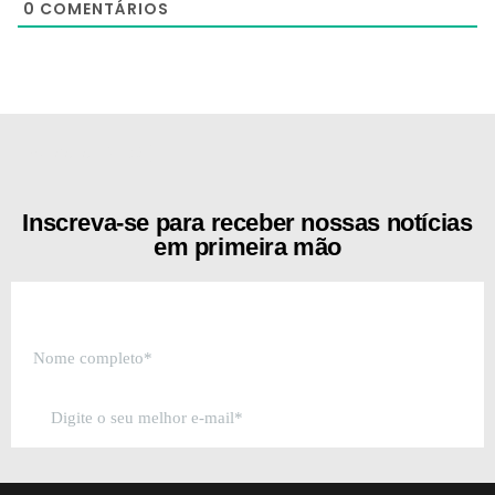
0
COMENTÁRIOS
[the_ad id="21159"]
Inscreva-se para receber nossas notícias
em primeira mão