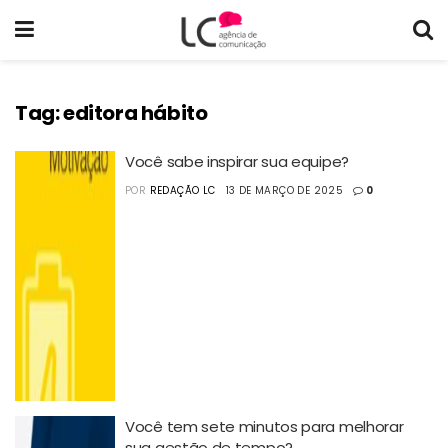
Tag:
editora hábito
Você sabe inspirar sua equipe?
POR
REDAÇÃO LC
13 DE MARÇO DE 2025
0
Você tem sete minutos para melhorar
sua gestão de tempo?