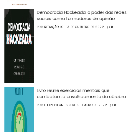
Democracia Hackeada: o poder das redes
sociais como formadoras de opinião
POR
REDAÇÃO LC
13 DE OUTUBRO DE 2022
0
Livro reúne exercícios mentais que
combatem o envelhecimento do cérebro
POR
FELIPE PILON
29 DE SETEMBRO DE 2022
0