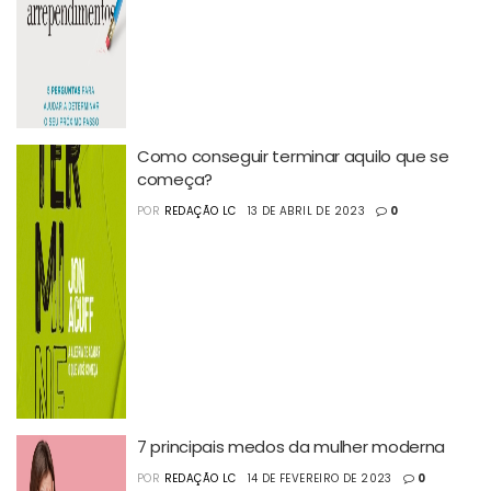
Como conseguir terminar aquilo que se
começa?
POR
REDAÇÃO LC
13 DE ABRIL DE 2023
0
7 principais medos da mulher moderna
POR
REDAÇÃO LC
14 DE FEVEREIRO DE 2023
0