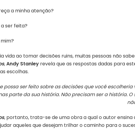
reça a minha atenção?
a ser feita?
e mim?
 vida ao tomar decisões ruins, muitas pessoas não sabe
os
,
Andy Stanley
revela que as respostas dadas para es
oas escolhas.
ossa ser feito sobre as decisões que você escolheria 
nas parte da sua história. Não precisam ser a história.
não
os
, portanto, trata-se de uma obra a qual o autor ensina
udar aqueles que desejam trilhar o caminho para o suces