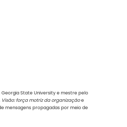
Georgia State University e mestre pelo
,
Visão: força motriz da organização
e
es de mensagens propagadas por meio de