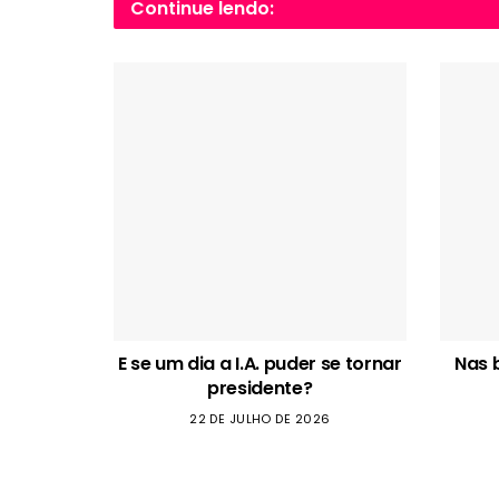
Continue lendo:
E se um dia a I.A. puder se tornar
Nas 
presidente?
22 DE JULHO DE 2026