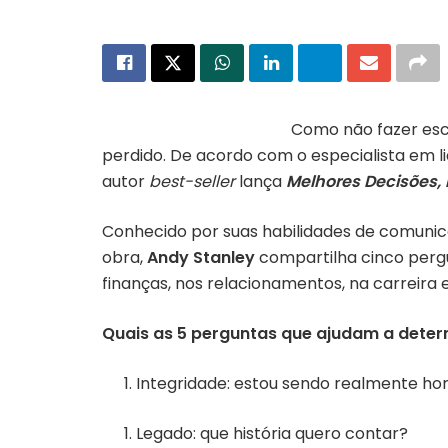
Como não fazer esco
perdido. De acordo com o especialista em 
autor
best-seller
lança
Melhores Decisões,
Conhecido por suas habilidades de comunica
obra,
Andy Stanley
compartilha cinco pergu
finanças, nos relacionamentos, na carreira 
Quais as 5 perguntas que ajudam a dete
Integridade: estou sendo realmente 
Legado: que história quero contar?