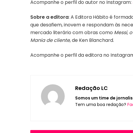
Acompanhe o perfil do autor no Instagram:
Sobre a editora
: A Editora Hábito é forma
que desafiem, inovem e respondam às neces
mercado literário com obras como
Messi, 
Mania de cliente
, de Ken Blanchard.
Acompanhe o perfil da editora no Instagra
Redação LC
Somos um time de jornalis
Tem uma boa redação?
Fa