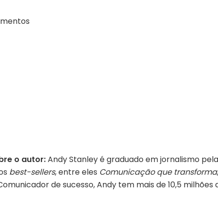
imentos
bre o autor:
Andy Stanley é graduado em jornalismo pela 
ios
best-sellers
, entre eles
Comunicação que transforma
a. Comunicador de sucesso, Andy tem mais de 10,5 milhõ