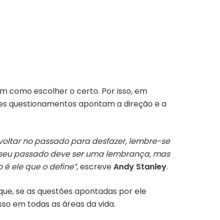
m como escolher o certo. Por isso, em
tes questionamentos apontam a direção e a
voltar no passado para desfazer, lembre-se
 O seu passado deve ser uma lembrança, mas
 é ele que o define”
, escreve
Andy Stanley
.
 que, se as questões apontadas por ele
so em todas as áreas da vida.