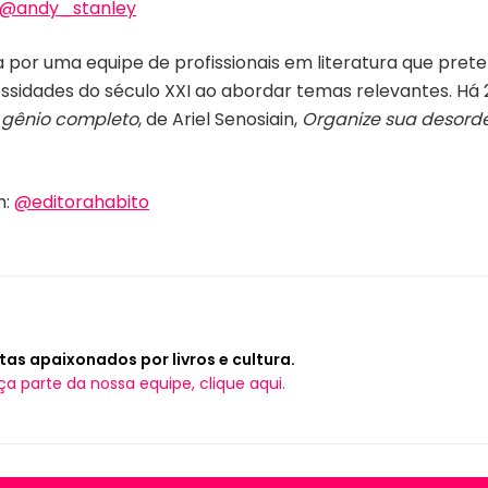
@andy_stanley
da por uma equipe de profissionais em literatura que pr
sidades do século XXI ao abordar temas relevantes. Há 
o gênio completo
, de Ariel Senosiain,
Organize sua desord
m:
@editorahabito
tas apaixonados por livros e cultura.
ça parte da nossa equipe, clique aqui.