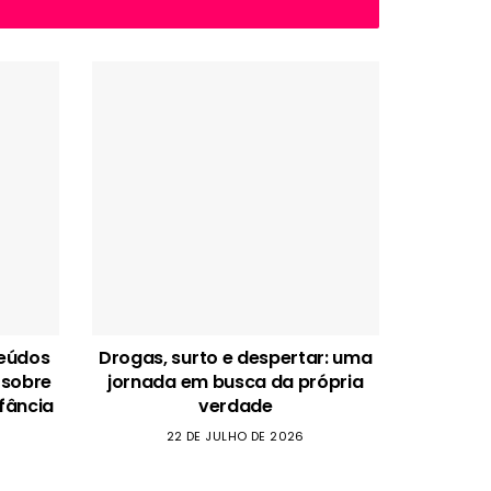
teúdos
Drogas, surto e despertar: uma
 sobre
jornada em busca da própria
fância
verdade
22 DE JULHO DE 2026