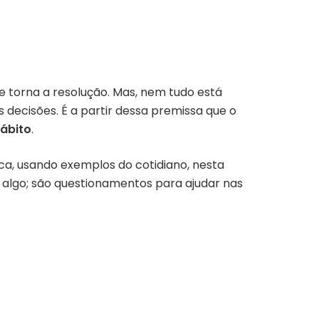
se torna a resolução. Mas, nem tudo está
 decisões. É a partir dessa premissa que o
Hábito
.
ca, usando exemplos do cotidiano, nesta
 algo; são questionamentos para ajudar nas