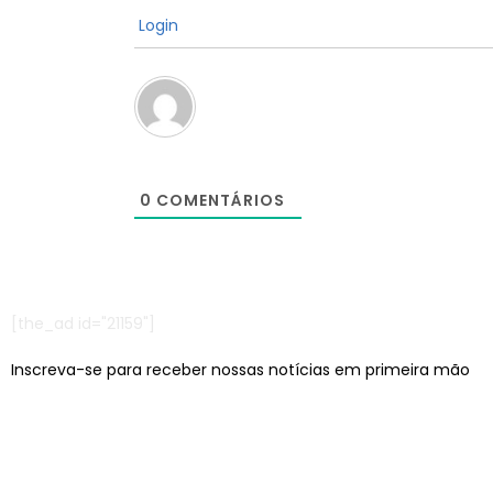
Login
0
COMENTÁRIOS
[the_ad id="21159"]
Inscreva-se para receber nossas notícias em primeira mão