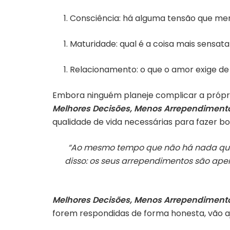
Consciência: há alguma tensão que me
Maturidade: qual é a coisa mais sensata 
Relacionamento: o que o amor exige d
Embora ninguém planeje complicar a própria
Melhores Decisões, Menos Arrependiment
qualidade de vida necessárias para fazer b
“Ao mesmo tempo que não há nada que p
disso: os seus arrependimentos são ape
Melhores Decisões, Menos Arrependiment
forem respondidas de forma honesta, vão aj