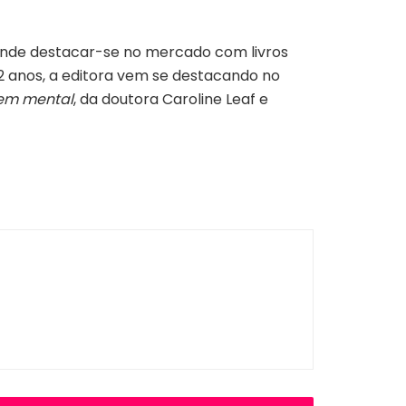
etende destacar-se no mercado com livros
2 anos, a editora vem se destacando no
em mental
, da doutora Caroline Leaf e