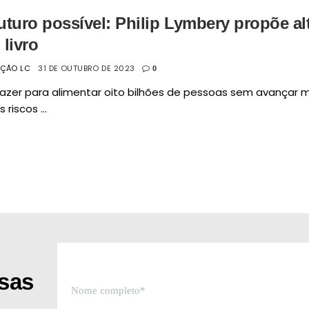
uturo possível: Philip Lymbery propõe a
livro
AÇÃO LC
31 DE OUTUBRO DE 2023
0
azer para alimentar oito bilhões de pessoas sem avançar ma
 riscos ...
ssas