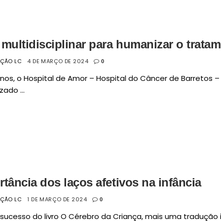
 multidisciplinar para humanizar o trata
AÇÃO LC
4 DE MARÇO DE 2024
0
nos, o Hospital de Amor – Hospital do Câncer de Barretos 
ado ...
tância dos laços afetivos na infância
AÇÃO LC
1 DE MARÇO DE 2024
0
sucesso do livro O Cérebro da Criança, mais uma tradução 