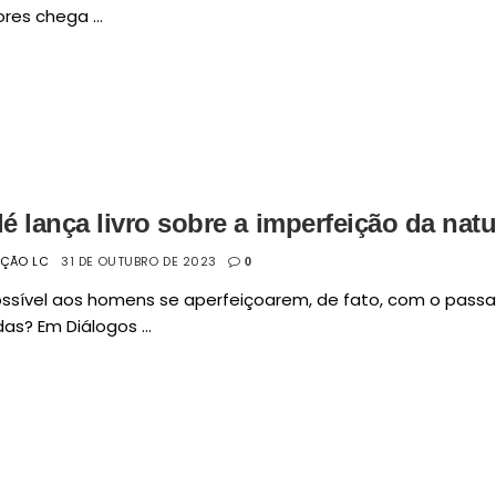
res chega ...
é lança livro sobre a imperfeição da na
AÇÃO LC
31 DE OUTUBRO DE 2023
0
ossível aos homens se aperfeiçoarem, de fato, com o pass
das? Em Diálogos ...