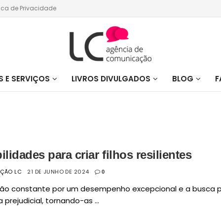
tica de Privacidade
 E SERVIÇOS
LIVROS DIVULGADOS
BLOG
F
ilidades para criar filhos resilientes
AÇÃO LC
21 DE JUNHO DE 2024
0
são constante por um desempenho excepcional e a busca p
 prejudicial, tornando-as ...