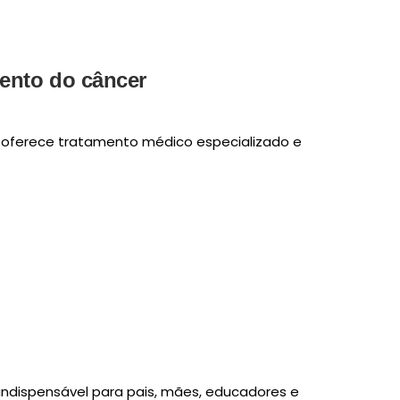
mento do câncer
– oferece tratamento médico especializado e
indispensável para pais, mães, educadores e