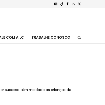
ALE COM A LC
TRABALHE CONOSCO
or sucesso têm moldado as crianças de