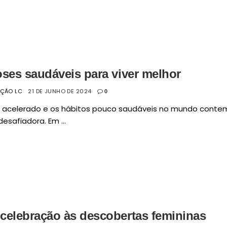
oses saudáveis para viver melhor
AÇÃO LC
21 DE JUNHO DE 2024
0
o acelerado e os hábitos pouco saudáveis no mundo cont
desafiadora. Em ...
celebração às descobertas femininas