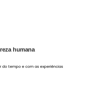
tureza humana
ar do tempo e com as experiências