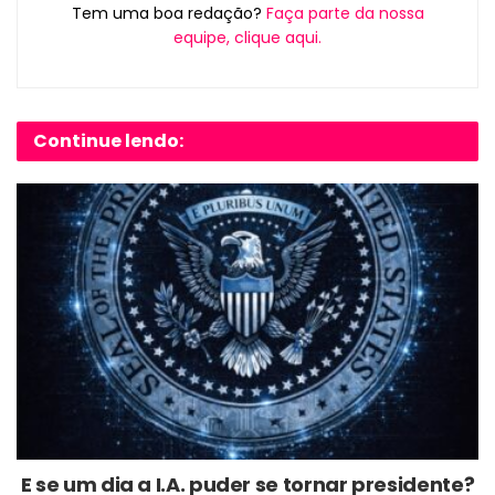
Tem uma boa redação?
Faça parte da nossa
equipe, clique aqui.
Continue lendo:
E se um dia a I.A. puder se tornar presidente?