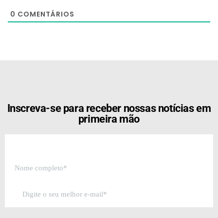
0
COMENTÁRIOS
[the_ad id="21159"]
Inscreva-se para receber nossas notícias em
primeira mão