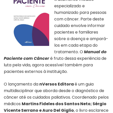
especializado e
humanizado para pessoas
com câncer. Parte deste
cuidado envolve informar
pacientes e familiares
sobre a doença e ampará-
los em cada etapa do
tratamento. O
Manual do
Paciente com Câncer
é fruto dessa experiência de
luta pela vida, agora acessível também para
pacientes externos à instituição.
O lançamento da
nVersos
Editora
é um guia
multidisciplinar que aborda desde o diagnóstico de
câncer até os cuidados paliativos. Coordenado pelos
médicos
Martins Fideles dos Santos Neto; Sérgio
Vicente Serrano e Auro Del Giglio
, o livro esclarece