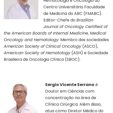
Hematologia e Oncologia do
Centro Universitário Faculdade
de Medicina do ABC (FMABC).
Editor-Chefe do
Brazilian
Journal of Oncology Certified of
the American Boards of Internal Medicine, Medical
Oncology and Hematology
.
Membro das sociedades
American Society of Clinical Oncology
(ASCO),
American Society of Hematology
(ASH) e Sociedade
Brasileira de Oncologia Clínica (SBOC).
Sergio Vicente Serrano
é
Doutor em Ciências com
concentração na área de
Clínica Cirúrgica. Além disso,
atua como Diretor Médico do