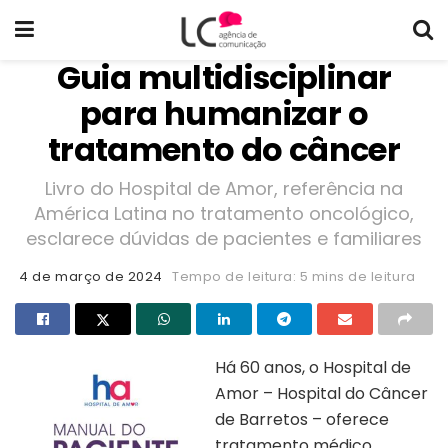
Guia multidisciplinar
para humanizar o
tratamento do câncer
Livro do Hospital de Amor, referência na
América Latina no tratamento oncológico,
esclarece dúvidas de pacientes e familiares
4 de março de 2024
Tempo de leitura: 5 mins de leitura
Há 60 anos, o Hospital de
Amor – Hospital do Câncer
de Barretos – oferece
tratamento médico