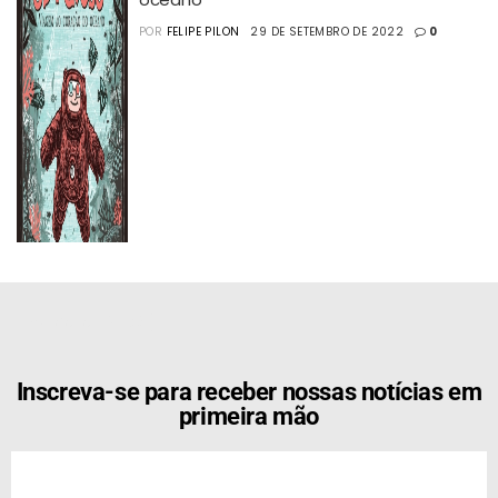
POR
FELIPE PILON
29 DE SETEMBRO DE 2022
0
[the_ad id="21159"]
Inscreva-se para receber nossas notícias em
primeira mão