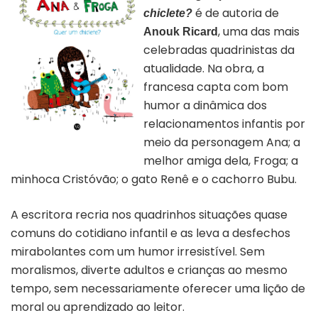
é de autoria de
chiclete?
, uma das mais
Anouk Ricard
celebradas quadrinistas da
atualidade. Na obra, a
francesa capta com bom
humor a dinâmica dos
relacionamentos infantis por
meio da personagem Ana; a
Capa “Ana e Froga” | Divulgação
melhor amiga dela, Froga; a
minhoca Cristóvão; o gato Renê e o cachorro Bubu.
A escritora recria nos quadrinhos situações quase
comuns do cotidiano infantil e as leva a desfechos
mirabolantes com um humor irresistível. Sem
moralismos, diverte adultos e crianças ao mesmo
tempo, sem necessariamente oferecer uma lição de
moral ou aprendizado ao leitor.