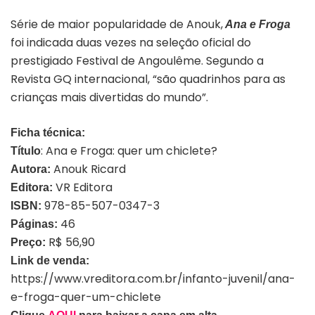
Série de maior popularidade de Anouk,
Ana e Froga
foi indicada duas vezes na seleção oficial do
prestigiado Festival de Angoulême. Segundo a
Revista GQ internacional, “são quadrinhos para as
crianças mais divertidas do mundo”.
Ficha técnica:
: Ana e Froga: quer um chiclete?
Título
Anouk Ricard
Autora:
VR Editora
Editora:
978-85-507-0347-3
ISBN:
46
Páginas:
R$ 56,90
Preço:
Link de venda:
https://www.vreditora.com.br/infanto-juvenil/ana-
e-froga-quer-um-chiclete